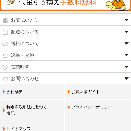
殺菌消毒液
グルコサミン
鼻炎薬
お支払い方法
田七人参
便秘薬
クレジットカード(1 回払いのみ)
配送について
イチョウ葉
SSL 認証で暗号化処理していますので、 安心して
のりもの酔い
商品は日本郵便にて発送致します。
ご利用いただけます。
送料について
カルシウム
通常
2～4営業日以内に発送
致します。 メーカー取り寄せ商
強心剤
クロレラ
品、土日祝日、年末年始、弊社の休業日をはさむ場合は、4
返品・交換
3,240円（税込）未満・・・
通常商品
～5営業日以上かかる場合もございます。
目薬
本州一律
500円
コラーゲン
・お届け商品の交換・返品をご希望の場合は、
商品到着後一
営業時間
(営業日カレンダー参照)
代金引換
北海道・沖縄
800円
週間以内にメールまたはお電話にてご連絡ください。
水虫薬
宅配員に現金でお支払いください。手数料100円。
ビフィズス
・
営業時間は、9：00～17：00
・お客様のご都合による交換・返品の場合、送料はお客様負
お問い合わせ
※現在、救急箱・乳製品宅配をご利用のお客様は、担当営業
3,240円(税込)以上で手数料無料です。※ご注文者
となっております。（※土日祝祭日を除く）
痔の薬
担となります。また返金の際にかかる振込手数料はお客様の
員によるお届けとさせていただきます。
3,240円（税込）以上・・・
大豆イソフラボン
のご住所とお届け先のご住所が 異なる場合はご利
・お電話でのご連絡は営業時間内にお願い致します。
電話でのお問い合わせ(平日9:00～17:00)
ご負担となります。
会社概要
お買い物ガイド
送料無料
用いただけません。
0798-33-9985
口中薬
・お届け商品に汚損・破損等があった場合には、送料は弊社
ブルーベリー
にて負担いたします。
営業員支払い
尿トラブル
送料無料
特定商取引法に基づく
プライバシーポリシー
営業員お届け
・商品の返品による返金につきましては、商品代金のみの返
ビタミンC
お届けする布亀の営業員に代金をお支払いくださ
表記
金とさせていただきます。商品発送時の送料は返金となりま
婦人薬
い。
せん。
Q10
※配置薬・乳製品宅配をご利用のお客様のみ利用可
※次の商品のお取り替え・返品は、原則としてお受けできま
鎮 静 薬
サイトマップ