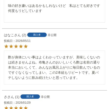
味の好き嫌いはあるかもしれないけど　私はとても好きです

何度もリピしています

はなこ
2
購入者
非公開
投稿日
2026/05/11
酢が身体にいい事はよくわかっていますが、美味しくないの
は続きませんよね。布亀さんのおいしいくろ酢は名前の通り
本当においしくて、みんなお風呂上がりに毎日飲んでいるの
ですぐなくなってしまい、この2本組もリピートです。夏バ
テしないように飲み続けたいと思っています。
さ
1
購入者
非公開
投稿日
2026/01/29