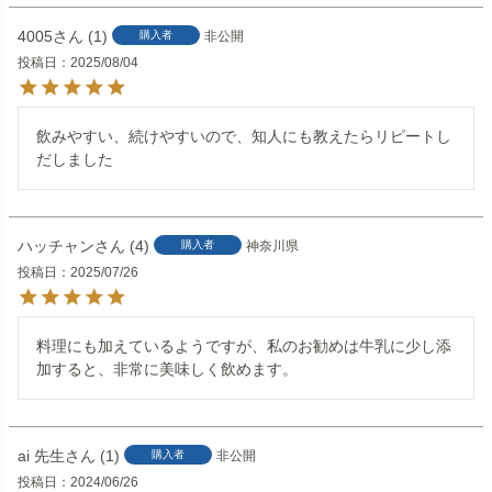
4005
1
購入者
非公開
投稿日
2025/08/04
飲みやすい、続けやすいので、知人にも教えたらリピートし
だしました
ハッチャン
4
購入者
神奈川県
投稿日
2025/07/26
料理にも加えているようですが、私のお勧めは牛乳に少し添
ai 先生
1
購入者
非公開
投稿日
2024/06/26