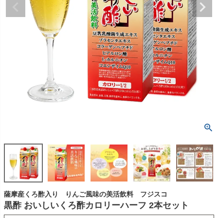
薩摩産くろ酢入り りんご風味の美活飲料 フジスコ
黒酢 おいしいくろ酢カロリーハーフ 2本セット