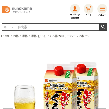
マイページ
カート
メニュー
注文履歴
HOME
お酢
黒酢
黒酢 おいしいくろ酢カロリーハーフ 2本セット