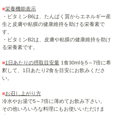
■
栄養機能表示
・ビタミンB6は、たんぱく質からエネルギー産
生と皮膚や粘膜の健康維持を助ける栄養素で
す。
・ビタミンB2は、皮膚や粘膜の健康維持を助け
る栄養素です。
■
1日あたりの摂取目安量
1食30mlを5～7倍に希
釈して、1日あたり2食を目安にお飲みくださ
い。
■
お召し上がり方
冷水やお湯で5～7倍に薄めてお飲み下さい。
その他いろいろな料理にもお使いいただけま