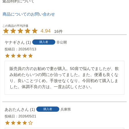
返品特約について
商品についてのお問い合わせ
4.94
16
ヤナギ
1
購入者
非公開
投稿日
2026/07/13
販売員の方のお勧めで妻が購入。50肩で悩んでましたが、飲
み始めたらいつの間にか治ってました。また、便通も良くな
り、良いことづくめ。手放せなくなり、今回初めて購入しま
した。体調不良の方は、一度お試しください。
あおたん
1
購入者
兵庫県
投稿日
2026/05/21