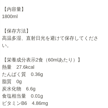
【内容量】
1800ml
【保存方法】
高温多湿、直射日光を避けて保存してくださ
い。
【栄養成分表示2食（60mlあたり）】
熱量 27.6kcal
たんぱく質 0.36g
脂質 0g
炭水化物 6.6g
食塩相当量 0.01g
ビタミンB6 4.86mg