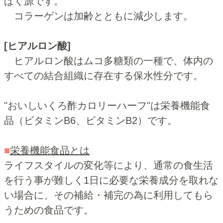
ぱく源です。
コラーゲンは加齢とともに減少します。
[ヒアルロン酸]
ヒアルロン酸はムコ多糖類の一種で、体内の
すべての結合組織に存在する保水性分です。
"おいしいくろ酢カロリーハーフ"は栄養機能食
品（ビタミンB6、ビタミンB2）です。
■
栄養機能食品とは
ライフスタイルの変化等により、通常の食生活
を行う事が難しく1日に必要な栄養成分を取れな
い場合に、その補給・補完の為に利用してもら
うための食品です。