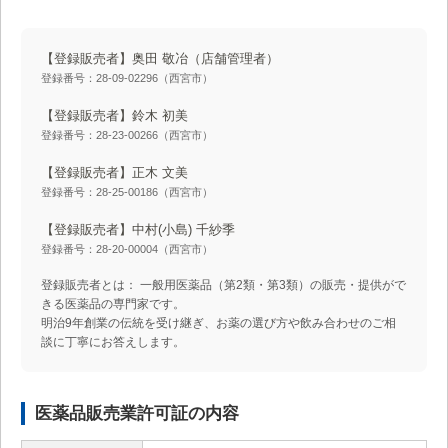
【登録販売者】奥田 敬冶
（店舗管理者）
登録番号：28-09-02296（西宮市）
【登録販売者】鈴木 初美
登録番号：28-23-00266（西宮市）
【登録販売者】正木 文美
登録番号：28-25-00186（西宮市）
【登録販売者】中村(小島) 千紗季
登録番号：28-20-00004（西宮市）
登録販売者とは： 一般用医薬品（第2類・第3類）の販売・提供がで
きる医薬品の専門家です。
明治9年創業の伝統を受け継ぎ、お薬の選び方や飲み合わせのご相
談に丁寧にお答えします。
医薬品販売業許可証の内容