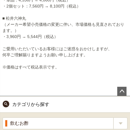
・単品：4,536円 → 4,860円（税込）
・2個セット：7,560円 → 8,100円（税込）
■ 松井六神丸
（メーカー希望小売価格の変更に伴い、市場価格も見直されており
ます。）
・3,960円 → 5,544円（税込）
ご愛用いただいているお客様にはご迷惑をおかけしますが、
何卒ご理解賜りますようお願い申し上げます。
※価格はすべて税込表示です。
ペー
カテゴリから探す
ジト
ップ
へ
飲むお酢