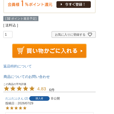
[
32
ポイント進呈予定]
送料込
お気に入りに登録する
返品特約について
商品についてのお問い合わせ
4.83
6
だぶだぶ
2
非公開
購入者
投稿日
2026/07/29