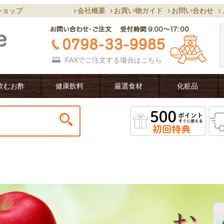
ショップ
会社概要
お買い物ガイド
お問い合わせ
FAXでご注文する場合は
こちら
飲むお酢
健康飲料
厳選食材
化粧品