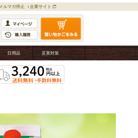
メルマガ停止
企業サイト
日用品
災害対策