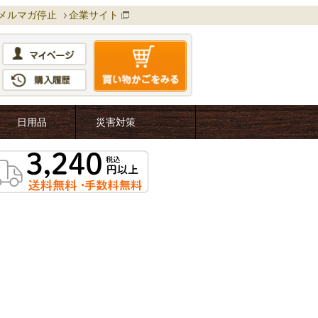
メルマガ停止
企業サイト
日用品
災害対策