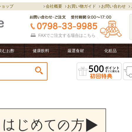
ショップ
会社概要
お買い物ガイド
お問い合わせ
FAXでご注文する場合は
こちら
飲むお酢
健康飲料
厳選食材
化粧品