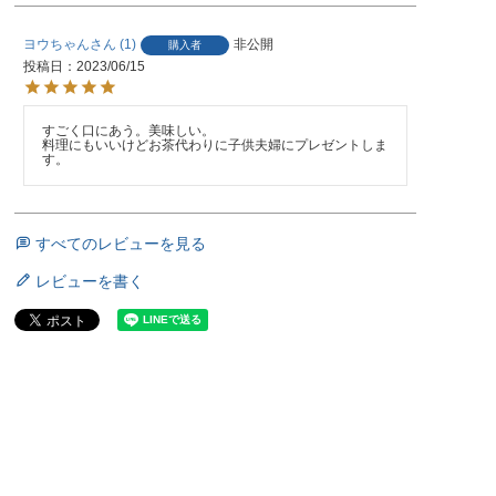
ヨウちゃん
1
非公開
購入者
投稿日
2023/06/15
すごく口にあう。美味しい。

料理にもいいけどお茶代わりに子供夫婦にプレゼントしま
す。
すべてのレビューを見る
レビューを書く