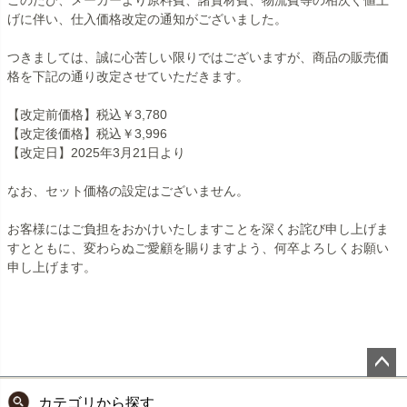
このたび、メーカーより原料費、諸資材費、物流費等の相次ぐ値上
げに伴い、仕入価格改定の通知がございました。
つきましては、誠に心苦しい限りではございますが、商品の販売価
格を下記の通り改定させていただきます。
【改定前価格】税込￥3,780
【改定後価格】税込￥3,996
【改定日】2025年3月21日より
なお、セット価格の設定はございません。
お客様にはご負担をおかけいたしますことを深くお詫び申し上げま
すとともに、変わらぬご愛顧を賜りますよう、何卒よろしくお願い
申し上げます。
ペー
カテゴリから探す
ジト