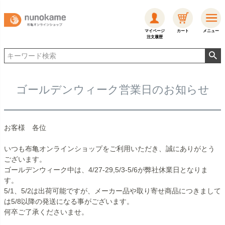
マイページ
カート
メニュー
注文履歴
ゴールデンウィーク営業日のお知らせ
お客様 各位
いつも布亀オンラインショップをご利用いただき、誠にありがとう
ございます。
ゴールデンウィーク中は、4/27-29,5/3-5/6が弊社休業日となりま
す。
5/1、5/2は出荷可能ですが、メーカー品や取り寄せ商品につきまして
は5/8以降の発送になる事がございます。
何卒ご了承くださいませ。