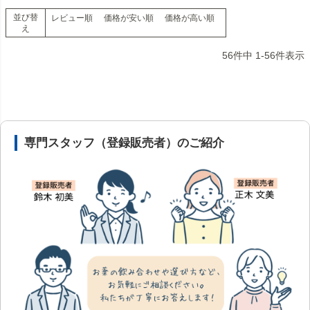
並び替
レビュー順
価格が安い順
価格が高い順
え
56
件中
1
-
56
件表示
安心の医薬品販売体制と店舗情報
専門スタッフ（登録販売者）のご紹介