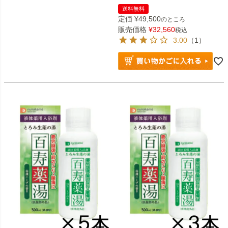
送料無料
定価
¥
49,500
のところ
販売価格
¥
32,560
税込
3.00
（1）