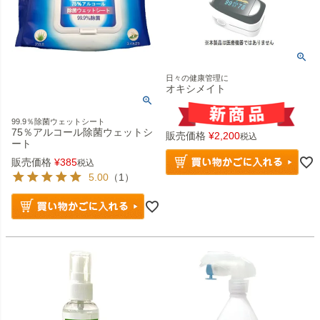
日々の健康管理に
オキシメイト
99.9％除菌ウェットシート
75％アルコール除菌ウェットシ
販売価格
¥
2,200
税込
ート
販売価格
¥
385
税込
5.00
（1）