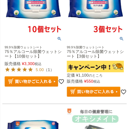
99.9％除菌ウェットシート
99.9％除菌ウェットシート
75％アルコール除菌ウェットシ
75％アルコール除菌ウェットシ
ート【10個セット】
ート【3個セット】
販売価格
¥
3,300
税込
5.00
（1）
定価
¥
1,100
のところ
販売価格
¥
550
税込