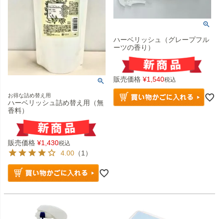
ハーベリッシュ（グレープフル
ーツの香り）
販売価格
¥
1,540
税込
お得な詰め替え用
ハーベリッシュ詰め替え用（無
香料）
販売価格
¥
1,430
税込
4.00
（1）