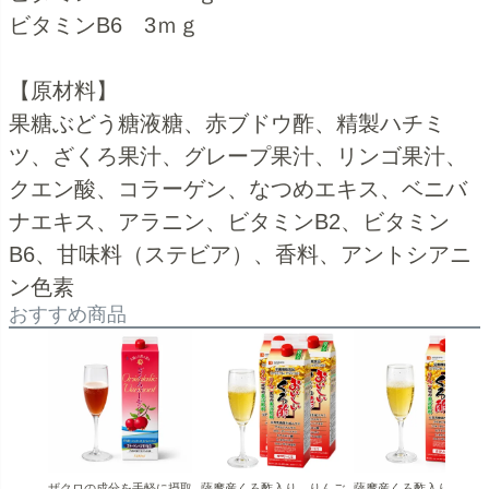
ビタミンB6 3ｍｇ
【原材料】
果糖ぶどう糖液糖、赤ブドウ酢、精製ハチミ
ツ、ざくろ果汁、グレープ果汁、リンゴ果汁、
クエン酸、コラーゲン、なつめエキス、ベニバ
ナエキス、アラニン、ビタミンB2、ビタミン
B6、甘味料（ステビア）、香料、アントシアニ
ン色素
おすすめ商品
ザクロの成分を手軽に摂取
薩摩産くろ酢入り りんご
薩摩産くろ酢入り りん