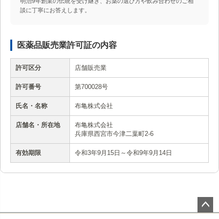
明治9年創業の伝統を受け継ぎ、お薬の選び方や飲み合わせのご相
談に丁寧にお答えします。
医薬品販売業許可証の内容
許可区分
店舗販売業
許可番号
第700028号
氏名・名称
布亀株式会社
店舗名・所在地
布亀株式会社
兵庫県西宮市今津二葉町2-6
有効期限
令和3年9月15日～令和9年9月14日
ペー