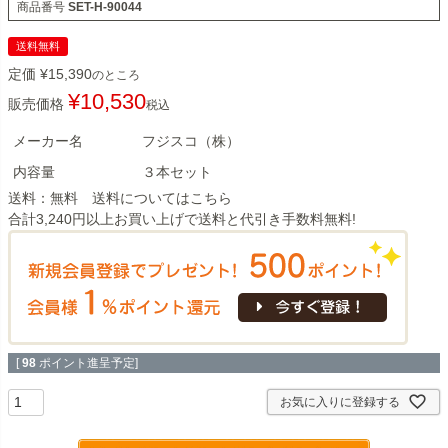
商品番号
SET-H-90044
送料無料
定価
¥
15,390
のところ
¥
10,530
販売価格
税込
メーカー名
フジスコ（株）
内容量
３本セット
送料：無料 送料については
こちら
合計3,240円以上お買い上げで送料と代引き手数料無料!
[
98
ポイント進呈予定]
お気に入りに登録する