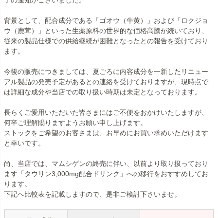
了の通知がございました。
背景として、配合成分である「ゴオウ（牛黄）」および「ロクジョ
ウ（鹿茸）」といった生薬原料の世界的な価格高騰が続いており、
従来の製品仕様での供給継続が困難となったとの報告を受けており
ます。
今後の販売につきましては、夏ごろに内容成分を一新したリニュー
アル製品の発売予定があるとの連絡を受けておりますが、現時点で
は詳細な成分や当店での取り扱い時期は未定となっております。
長らくご愛用いただいた皆さまにはご不便をおかけいたしますが、
何卒ご理解賜りますようお願い申し上げます。
ストックをご希望のお客さまは、お早めにお買い求めいただけます
と幸いです。
尚、当店では、マムシゲンの終売に伴い、以前より取り扱っており
ます「タウリン3,000mg配合ドリンク」への移行をおすすめしてお
ります。
下記へ比較表を記載しますので、是非ご検討下さいませ。