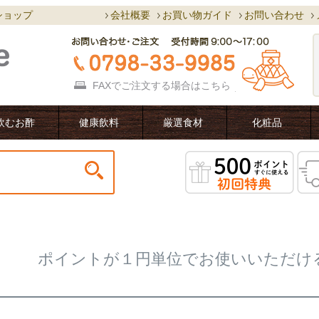
ショップ
会社概要
お買い物ガイド
お問い合わせ
FAXでご注文する場合は
こちら
飲むお酢
健康飲料
厳選食材
化粧品
ポイントが１円単位でお使いいただけ