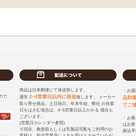
商品は日本郵便にて発送致します。
・お届
ので、
2~4営業日以内に発送
通常
致します。 メーカー
品到
取り寄せ商品、土日祝日、年末年始、弊社 の休業
てご
日をはさむ場合は、4~5営業日以上かかる 場合も
ございます。
・お客
(営業日カレンダー参照)
はお客
※現在、救急箱もしくは乳製品宅配をご利用のお
振込手
客様は、担当営業員によるお届けとさせていただ