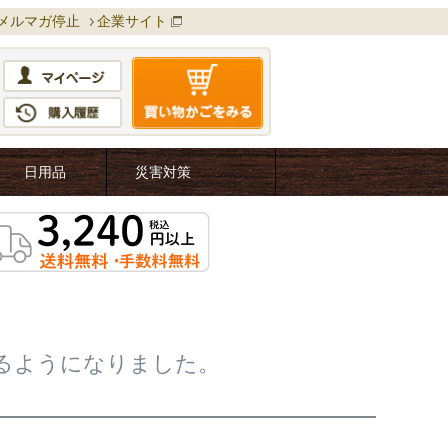
メルマガ停止
企業サイト
日用品
災害対策
るようになりました。