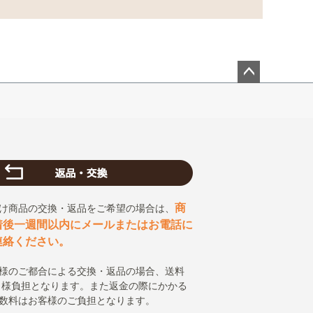
ペー
ジト
ップ
へ
商
け商品の交換・返品をご希望の場合は、
着後一週間以内にメールまたはお電話に
連絡ください。
様のご都合による交換・返品の場合、送料
 様負担となります。また返金の際にかかる
数料はお客様のご負担となります。