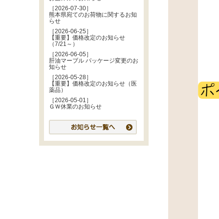
［2026-07-30］
熊本県宛てのお荷物に関するお知
らせ
［2026-06-25］
【重要】価格改定のお知らせ
（7/21～）
［2026-06-05］
肝油マーブル パッケージ変更のお
知らせ
［2026-05-28］
【重要】価格改定のお知らせ（医
薬品）
［2026-05-01］
ＧＷ休業のお知らせ