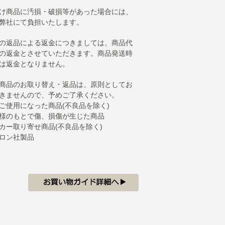
け商品に汚損・破損等があった場合には、
弊社にて負担いたします。
の返品による返金につきましては、商品代
の返金とさせていただきます。商品発送時
は返金となりません。
商品のお取り替え・返品は、原則としてお
きませんので、予めご了承ください。
ご使用になった商品(不良品を除く)
様のもとで傷、損傷が生じた商品
カー取り寄せ商品(不良品を除く)
ロン社製品