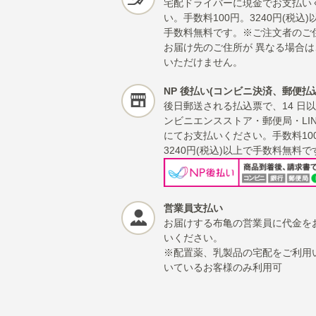
宅配ドライバーに現金でお支払い
い。手数料100円。3240円(税込)
手数料無料です。※ご注文者のご
お届け先のご住所が 異なる場合は
いただけません。
NP 後払い(コンビニ決済、郵便払
後日郵送される払込票で、14 日
ンビニエンスストア・郵便局・LINE
にてお支払いください。手数料10
3240円(税込)以上で手数料無料で
営業員支払い
お届けする布亀の営業員に代金を
いください。
※配置薬、乳製品の宅配をご利用
いているお客様のみ利用可