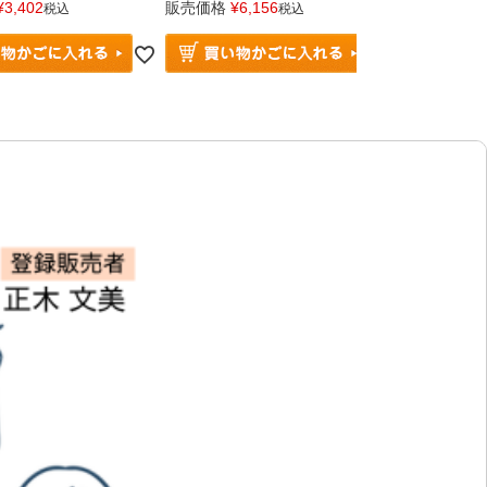
¥
3,402
販売価格
¥
6,156
販売価格
¥
9
税込
税込