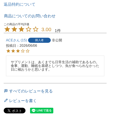
返品特約について
商品についてのお問い合わせ
3.00
1
ACE
15
非公開
購入者
投稿日
2026/06/06
サプリメントは、あくまでも日常生活の補助であるもの。
食事、運動、睡眠を基礎としつつ、魚が食べられなかった
日に補おうかと思います。
すべてのレビューを見る
レビューを書く