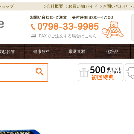
ショップ
会社概要
お買い物ガイド
お問い合わせ
FAXでご注文する場合は
こちら
飲むお酢
健康飲料
厳選食材
化粧品