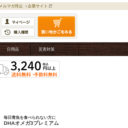
メルマガ停止
企業サイト
日用品
災害対策
毎日青魚を食べられない方に
DHAオメガ3プレミアム