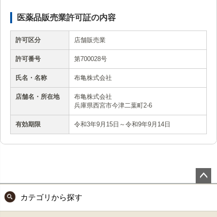
医薬品販売業許可証の内容
許可区分
店舗販売業
許可番号
第700028号
氏名・名称
布亀株式会社
店舗名・所在地
布亀株式会社
兵庫県西宮市今津二葉町2-6
有効期限
令和3年9月15日～令和9年9月14日
ペー
カテゴリから探す
ジト
ップ