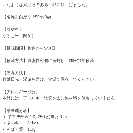
いたような満足感のある一品に仕上げました。
【名称】白がゆ 250g×8袋
【原材料】
うるち米（国産）
【賞味期限】製造から540日
【殺菌方法】気密性容器に密封し、加圧加熱殺菌
【保存方法】
直射日光・湿気を避け、常温で保存してください。
【アレルギー成分】
本品には、アレルギー物質を含む原材料を使用していません。
【栄養成分表】
＜ 栄養成分表 1食(250ｇ)当たり ＞
エネルギー 84kcal
たんぱく質 1.3g