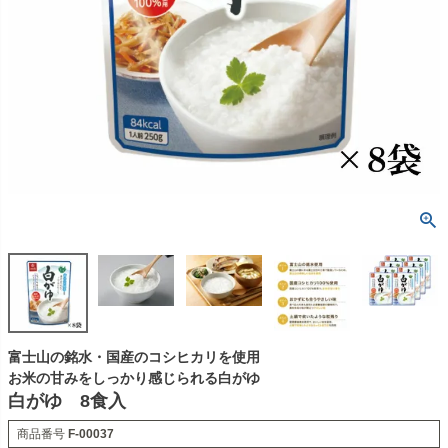
富士山の銘水・国産のコシヒカリを使用
お米の甘みをしっかり感じられる白がゆ
白がゆ 8食入
商品番号
F-00037