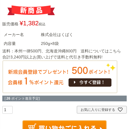
¥
1,382
販売価格
税込
メーカー名
株式会社はくばく
内容量
250g×8袋
送料：本州一律500円、北海道沖縄800円 送料については
こちら
合計3,240円以上お買い上げで送料と代引き手数料無料!
[
26
ポイント進呈予定]
お気に入りに登録する