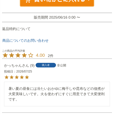
販売期間
2025/06/16 0:00
〜
返品特約について
商品についてのお問い合わせ
4.00
2
かっちゃん
9
購入者
非公開
投稿日
2026/07/25
暑い夏の昼食には冷たいおかゆに梅干しや昆布などの佃煮が
大変美味しいです。火を使わずにすぐに用意できて大変便利
です。