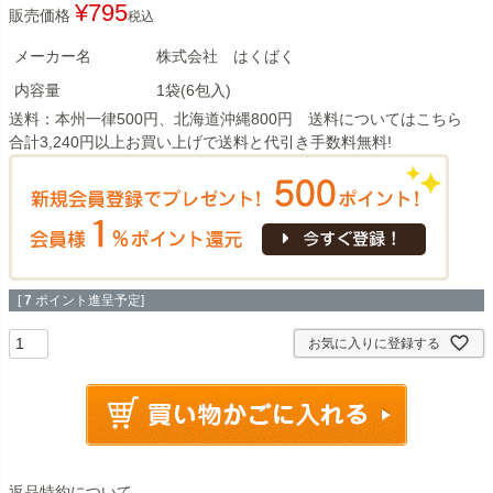
¥
795
販売価格
税込
メーカー名
株式会社 はくばく
内容量
1袋(6包入)
送料：本州一律500円、北海道沖縄800円 送料については
こちら
合計3,240円以上お買い上げで送料と代引き手数料無料!
[
7
ポイント進呈予定]
お気に入りに登録する
返品特約について