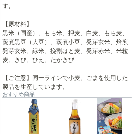
す。
【原材料】
黒米（国産）、もち米、押麦、白麦、もち麦、
蒸煮黒豆（大豆）、蒸煮小豆、発芽玄米、焙煎
発芽玄米、緑米、挽割はと麦、発芽赤米、米粒
麦、きび、ひえ、たかきび
【ご注意】同一ラインで小麦、ごまを使用した
製品を生産しています。
おすすめ商品