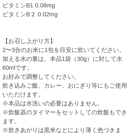
ビタミンB1 0.08mg
ビタミンB２ 0.02mg
【お召し上がり方】
2〜3合のお米に1包を目安に炊いてください。
加える水の量は、本品1袋（30g）に対して水
60mlです。
お好みで調整してください。
炊き込みご飯、カレー、おにぎり等にもご使用
いただけます。
※本品は水洗いの必要はありません。
※炊飯器のタイマーをセットしての炊飯もでき
ます。
※炊きあがりは黒米などにより薄く色づきま