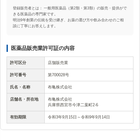
登録販売者とは： 一般用医薬品（第2類・第3類）の販売・提供がで
きる医薬品の専門家です。
明治9年創業の伝統を受け継ぎ、お薬の選び方や飲み合わせのご相
談に丁寧にお答えします。
医薬品販売業許可証の内容
許可区分
店舗販売業
許可番号
第700028号
氏名・名称
布亀株式会社
店舗名・所在地
布亀株式会社
兵庫県西宮市今津二葉町2-6
有効期限
令和3年9月15日～令和9年9月14日