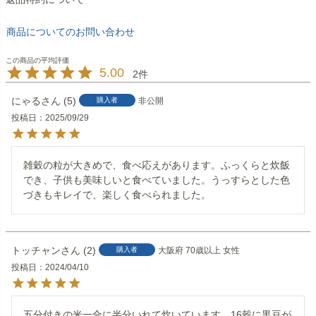
商品についてのお問い合わせ
5.00
2
にゃる
5
購入者
非公開
投稿日
2025/09/29
雑穀の粒が大きめで、食べ応えがあります。ふっくらと炊飯
でき、子供も美味しいと食べていました。うっすらとした色
づきもキレイで、楽しく食べられました。
トッチャン
2
購入者
大阪府
70歳以上
女性
投稿日
2024/04/10
五分付きの米一合に半分いれて炊いています。16穀に黒豆が