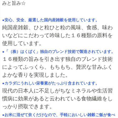
みと旨み☆
●安心、安全、厳選した国内産雑穀を使用しています。
純国産雑穀、ひと粒ひと粒の風味、食感、味わ
いなどにこだわって吟味した１６種類の原料を
使用しています。
●「（株）はくばく」独自のブレンド技術で製造されています。
１６種類の旨みを引き出す独自のブレンド技術
によってふっくら、もちもち、贅沢な甘みふく
よかな香りを実現しました。
●カラダにうれしい栄養素がたっぷり含まれています。
現代の日本人に不足しがちなミネラルや生活習
慣病に効果があると云われている食物繊維をし
っかり摂取できます。
●お米に混ぜて炊くだけなので、手軽においしい雑穀ご飯が食べ