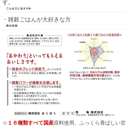
す。
・雑穀ごはんが大好きな方
☆
１６種類すべて国産
原料使用。ふっくら香ばしい甘