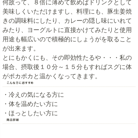
何故って、８倍に薄めて飲めばドリンクとして
美味しくいただけますし、料理にも、豚生姜焼
きの調味料にしたり、カレーの隠し味にいれて
みたり、ヨーグルトに直接かけてみたりと使用
用途も幅広いので積極的にしょうがを取ること
が出来ます。
とにもかくにも、その即効性たるや・・・私の
場合、摂取後１０分～１５分もすればスグに体
がポカポカと温かくなってきます。
・冷えの気になる方に
・体を温めたい方に
・ほっとしたい方に