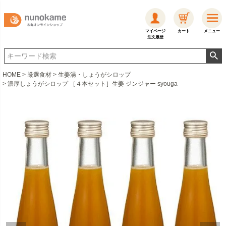
マイページ
カート
メニュー
注文履歴
HOME
厳選食材
生姜湯・しょうがシロップ
濃厚しょうがシロップ ［４本セット］生姜 ジンジャー syouga