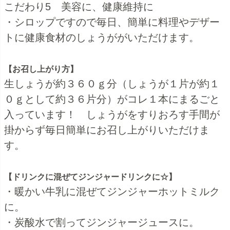
こだわり5 美容に、健康維持に
・シロップですので毎日、簡単に料理やデザー
トに健康食材のしょうががいただけます。
【お召し上がり方】
生しょうが約３６０ｇ分（しょうが１片が約１
０ｇとして約３６片分）がコレ１本にまるごと
入っています！ しょうがをすりおろす手間が
掛からず毎日簡単にお召し上がりいただけま
す。
【ドリンクに混ぜてジンジャードリンクに☆】
・暖かい牛乳に混ぜてジンジャーホットミルク
に。
・炭酸水で割ってジンジャージュースに。