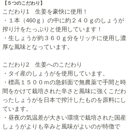
【５つのこだわり】
こだわり1 生姜を豪快に使用！
・１本（460ｇ）の中に約２４０ｇのしょうが
搾り汁をたっぷりと使用しています！
・生しょうが約３６０ｇ分をリッチに使用し濃
厚な風味となっています。
こだわり2 生姜へのこだわり
・タイ産のしょうがを使用しています。
・標高１５００ｍの急斜面で無農薬で手間と時
間をかけて栽培された辛さと風味に強くこだわ
ったしょうがを日本で搾汁したものを原料にし
ています。
・昼夜の気温差が大きい環境で栽培された国産
しょうがよりも辛みと風味がよいのが特徴で