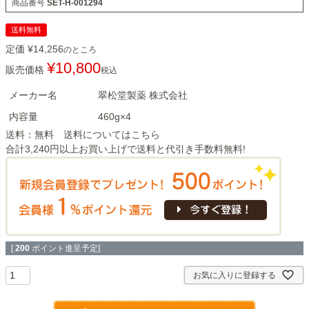
商品番号
SET-H-001294
送料無料
定価
¥
14,256
のところ
¥
10,800
販売価格
税込
メーカー名
翠松堂製薬 株式会社
内容量
460g×4
送料：無料 送料については
こちら
合計3,240円以上お買い上げで送料と代引き手数料無料!
[
200
ポイント進呈予定]
お気に入りに登録する