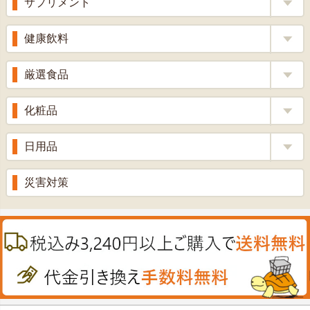
サプリメント
りんご酢
胃腸薬
ウコン
健康飲料
ざくろ酢
整腸薬
乳酸菌
梅酢
健康茶
厳選食品
解熱鎮痛剤
ローヤルゼリー
漢方茶
せきどめ
もち麦・十六穀米
化粧品
牡蠣エキス
青汁・豆乳
ビタミン剤
生姜
プロポリス
美容品
日用品
甘酒
滋養強壮
丼の素
黒にんにく
スキンクリーム＆美容パック
健康ドリンク
入浴剤
消炎鎮痛剤
災害対策
のど飴
プラセンタ
ウオッシュ＆ソープ
ヘアケア
肌・皮膚のお薬
うどん・そば
肝油
カイロその他
絆創膏
喜多方ラーメン
鉄
うがい薬
カレー・シチュー
ノコギリヤシ
殺菌消毒液
グルコサミン