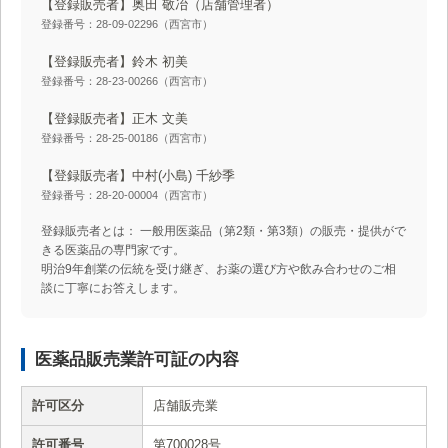
【登録販売者】奥田 敬冶
（店舗管理者）
登録番号：28-09-02296（西宮市）
【登録販売者】鈴木 初美
登録番号：28-23-00266（西宮市）
【登録販売者】正木 文美
登録番号：28-25-00186（西宮市）
【登録販売者】中村(小島) 千紗季
登録番号：28-20-00004（西宮市）
登録販売者とは： 一般用医薬品（第2類・第3類）の販売・提供がで
きる医薬品の専門家です。
明治9年創業の伝統を受け継ぎ、お薬の選び方や飲み合わせのご相
談に丁寧にお答えします。
医薬品販売業許可証の内容
許可区分
店舗販売業
許可番号
第700028号