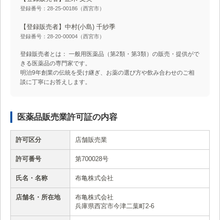
登録番号：28-25-00186（西宮市）
【登録販売者】中村(小島) 千紗季
登録番号：28-20-00004（西宮市）
登録販売者とは： 一般用医薬品（第2類・第3類）の販売・提供がで
きる医薬品の専門家です。
明治9年創業の伝統を受け継ぎ、お薬の選び方や飲み合わせのご相
談に丁寧にお答えします。
医薬品販売業許可証の内容
許可区分
店舗販売業
許可番号
第700028号
氏名・名称
布亀株式会社
店舗名・所在地
布亀株式会社
兵庫県西宮市今津二葉町2-6