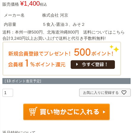
¥
1,400
販売価格
税込
メーカー名
株式会社 河京
内容量
５食入-醤油３、みそ２
送料：本州一律500円、北海道沖縄800円 送料については
こちら
合計3,240円以上お買い上げで送料と代引き手数料無料!
[
13
ポイント進呈予定]
お気に入りに登録する
返品特約について