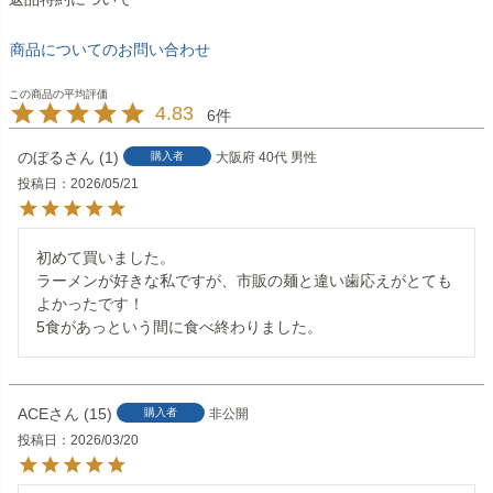
商品についてのお問い合わせ
4.83
6
のぼる
1
購入者
大阪府
40代
男性
投稿日
2026/05/21
初めて買いました。

ラーメンが好きな私ですが、市販の麺と違い歯応えがとても
よかったです！

5食があっという間に食べ終わりました。
ACE
15
購入者
非公開
投稿日
2026/03/20