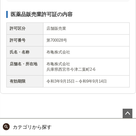
医薬品販売業許可証の内容
許可区分
店舗販売業
許可番号
第700028号
氏名・名称
布亀株式会社
店舗名・所在地
布亀株式会社
兵庫県西宮市今津二葉町2-6
有効期限
令和3年9月15日～令和9年9月14日
ペー
カテゴリから探す
ジト
ップ