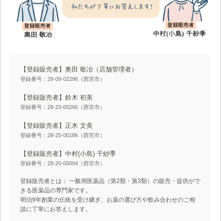
【登録販売者】奥田 敬冶
（店舗管理者）
登録番号：28-09-02296（西宮市）
【登録販売者】鈴木 初美
登録番号：28-23-00266（西宮市）
【登録販売者】正木 文美
登録番号：28-25-00186（西宮市）
【登録販売者】中村(小島) 千紗季
登録番号：28-20-00004（西宮市）
登録販売者とは： 一般用医薬品（第2類・第3類）の販売・提供がで
きる医薬品の専門家です。
明治9年創業の伝統を受け継ぎ、お薬の選び方や飲み合わせのご相
談に丁寧にお答えします。