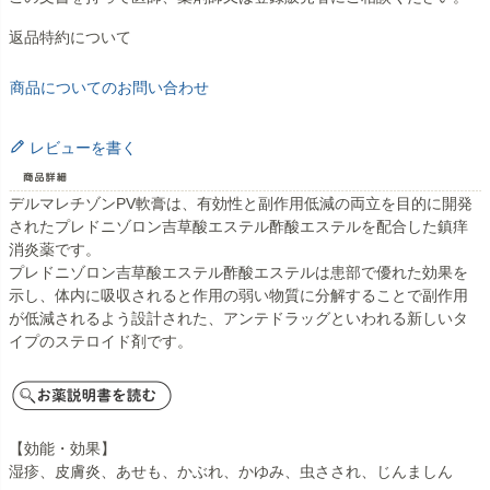
返品特約について
商品についてのお問い合わせ
レビューを書く
デルマレチゾンPV軟膏は、有効性と副作用低減の両立を目的に開発
されたプレドニゾロン吉草酸エステル酢酸エステルを配合した鎮痒
消炎薬です。
プレドニゾロン吉草酸エステル酢酸エステルは患部で優れた効果を
示し、体内に吸収されると作用の弱い物質に分解することで副作用
が低減されるよう設計された、アンテドラッグといわれる新しいタ
イプのステロイド剤です。
【効能・効果】
湿疹、皮膚炎、あせも、かぶれ、かゆみ、虫さされ、じんましん