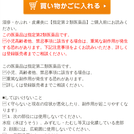
湿疹・かぶれ・皮膚炎に【指定第２類医薬品】ご購入前にお読みく
ださい。
この医薬品は指定第2類医薬品です。
小児高齢者他、禁忌事項に該当する場合は、重篤な副作用が発生
する恐れがあります。下記注意事項をよくお読みいただき、詳しく
は登録販売者までご相談ください。
この医薬品は指定第二類医薬品です。
小児、高齢者他、禁忌事項に該当する場合は、
重篤な副作用が発生する恐れがあります。
詳しくは登録販売者までご相談ください。
■してはいけないこと
（守らないと現在の症状が悪化したり、副作用が起こりやすくな
ります）
１. 次の部位には使用しないでください。
水痘（水ぼうそう）、みずむし・たむし等又は化膿している患部
２. 顔面には、広範囲に使用しないでください。