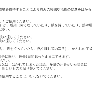
環境を維持することにより痛みの軽減や治癒の促進をはかる
しくご使用ください。
傷）が、感染（赤くなっていたり、膿を持っていたり、熱や腫
ださい。
洗い流してください。
洗い流してください。
たり、膿を持っていたり、熱や腫れ等の異常）、かぶれの症状
い場合に限り、最長5日間貼ったままにできます。
ださい。
場合又は、はがれてしまった場合、多量の汗をかいた場合に
、新しいものと貼り替えてください。
再使用することは、行わないでください。