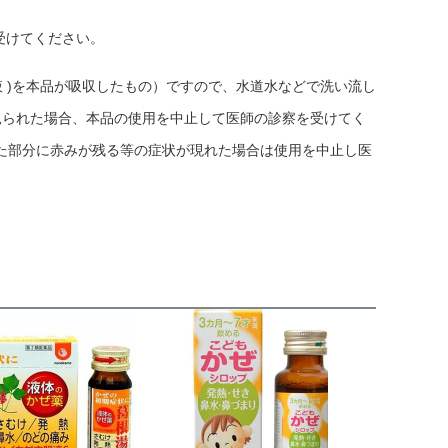
受けてください。
 )を本品が吸収したもの）ですので、水道水などで洗い流し
が見られた場合、本品の使用を中止して医師の診察を受けてく
た部分に赤みが残る等の症状が現れた場合は使用を中止し医