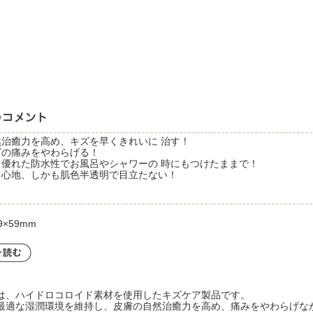
然治癒力を高め、キズを早くきれいに 治す！
ズの痛みをやわらげる！
、優れた防水性でお風呂やシャワーの 時にもつけたままで！
り心地、しかも肌色半透明で目立たない！
×59mm
は、ハイドロコロイド素材を使用したキズケア製品です。
最適な湿潤環境を維持し、皮膚の自然治癒力を高め、痛みをやわらげな