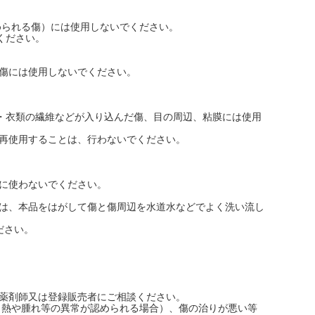
められる傷）には使用しないでください。
ください。
る傷には使用しないでください。
・衣類の繊維などが入り込んだ傷、目の周辺、粘膜には使用
を再使用することは、行わないでください。
緒に使わないでください。
には、本品をはがして傷と傷周辺を水道水などでよく洗い流し
ださい。
、薬剤師又は登録販売者にご相談ください。
り、熱や腫れ等の異常が認められる場合）、傷の治りが悪い等