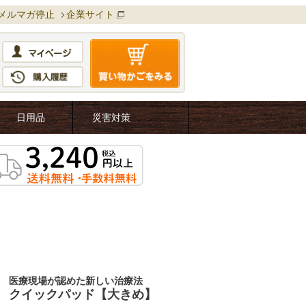
メルマガ停止
企業サイト
日用品
災害対策
医療現場が認めた新しい治療法
クイックパッド【大きめ】