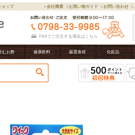
ショップ
会社概要
お買い物ガイド
お問い合わせ
FAXでご注文する場合は
こちら
飲むお酢
健康飲料
厳選食材
化粧品