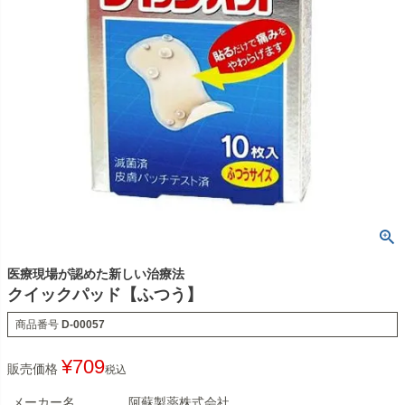
医療現場が認めた新しい治療法
クイックパッド【ふつう】
商品番号
D-00057
¥
709
販売価格
税込
メーカー名
阿蘇製薬株式会社