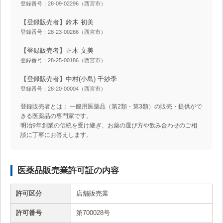
登録番号：28-09-02296（西宮市）
【登録販売者】鈴木 初美
登録番号：28-23-00266（西宮市）
【登録販売者】正木 文美
登録番号：28-25-00186（西宮市）
【登録販売者】中村(小島) 千紗季
登録番号：28-20-00004（西宮市）
登録販売者とは： 一般用医薬品（第2類・第3類）の販売・提供がで
きる医薬品の専門家です。
明治9年創業の伝統を受け継ぎ、お薬の選び方や飲み合わせのご相
談に丁寧にお答えします。
医薬品販売業許可証の内容
許可区分
店舗販売業
許可番号
第700028号