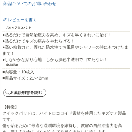
商品についてのお問い合わせ
レビューを書く
●貼るだけで自然治癒力を高め、キズを早くきれいに治す！
●貼るだけでキズの痛みをやわらげる！
●高い粘着力と、優れた防水性でお風呂やシャワーの時にもつけたま
まで！
●しなやかな貼り心地、しかも肌色半透明で目立たない！
■内容量：10枚入
■商品サイズ：21×42mm
【特徴】
クイックパッドは、ハイドロコロイド素材を使用したキズケア製品
です。
傷が治るために最適な湿潤環境を維持し、皮膚の自然治癒力を高
め、痛みをやわらげながらキズを早くきれいに治します。