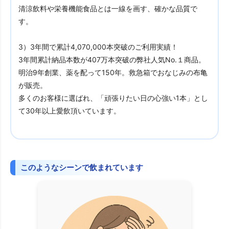
清涼飲料や栄養機能食品とは一線を画す、確かな品質で
す。
3）3年間で累計4,070,000本突破のご利用実績！
3年間累計納品本数が407万本突破の弊社人気No.１商品。
明治9年創業、薬を配って150年。救急箱でおなじみの布亀
が販売。
多くのお客様に選ばれ、「頑張りたい日の心強い1本」とし
て30年以上愛飲頂いています。
このようなシーンで飲まれています