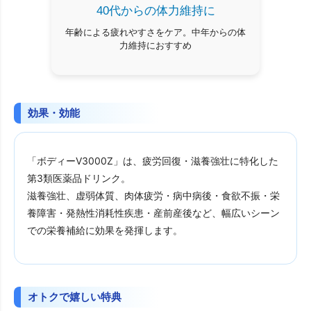
40代からの体力維持に
年齢による疲れやすさをケア。中年からの体
力維持におすすめ
効果・効能
「ボディーV3000Z」は、疲労回復・滋養強壮に特化した
第3類医薬品ドリンク。
滋養強壮、虚弱体質、肉体疲労・病中病後・食欲不振・栄
養障害・発熱性消耗性疾患・産前産後など、幅広いシーン
での栄養補給に効果を発揮します。
オトクで嬉しい特典