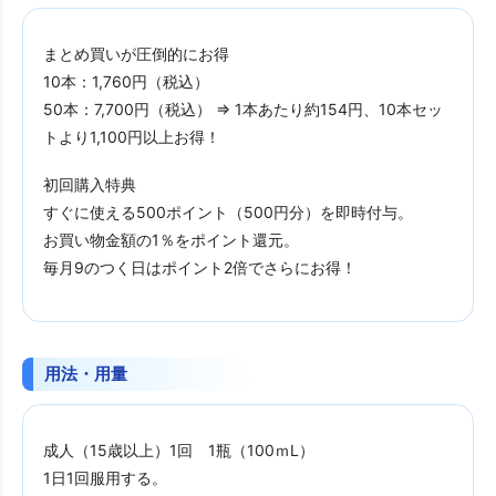
まとめ買いが圧倒的にお得
10本：1,760円（税込）
50本：7,700円（税込） ⇒ 1本あたり約154円、10本セッ
トより1,100円以上お得！
初回購入特典
すぐに使える500ポイント（500円分）を即時付与。
お買い物金額の1％をポイント還元。
毎月9のつく日はポイント2倍でさらにお得！
用法・用量
成人（15歳以上）1回 1瓶（100ｍL）
1日1回服用する。