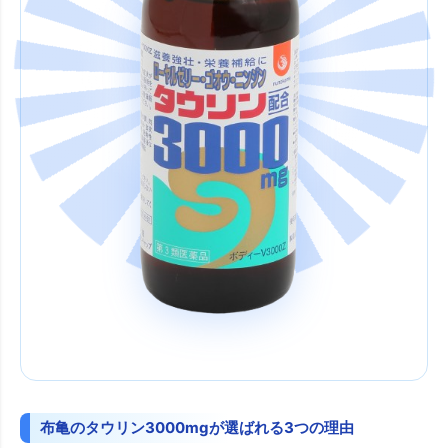
布亀のタウリン3000mgが選ばれる3つの理由