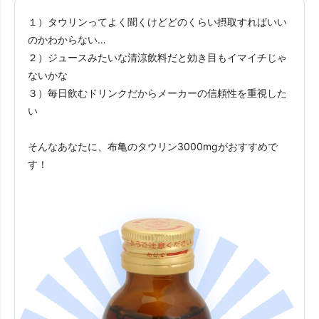
１）タウリンってよく聞くけどどのくらい摂取すればいい
のかわからない…
２）ジュースみたいな清涼飲料だと効き目もイマイチじゃ
ないかな
３）毎日飲むドリンクだからメーカーの信頼性を重視した
い
そんなあなたに、
布亀のタウリン3000mgがおすすめで
す！