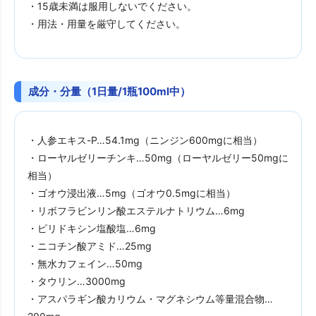
・15歳未満は服用しないでください。
・用法・用量を厳守してください。
成分・分量（1日量/1瓶100ml中）
・人参エキス-P…54.1mg（ニンジン600mgに相当）
・ローヤルゼリーチンキ…50mg（ローヤルゼリー50mgに
相当）
・ゴオウ浸出液…5mg（ゴオウ0.5mgに相当）
・リボフラビンリン酸エステルナトリウム…6mg
・ピリドキシン塩酸塩…6mg
・ニコチン酸アミド…25mg
・無水カフェイン…50mg
・タウリン…3000mg
・アスパラギン酸カリウム・マグネシウム等量混合物…