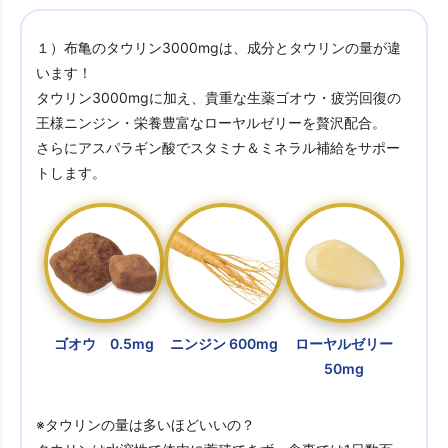
１）布亀のタウリン3000mgは、成分とタウリンの量が違
います！
タウリン3000mgに加え、貴重な生薬ゴオウ・疲労回復の
王様ニンジン・栄養豊富なローヤルゼリーを贅沢配合。
さらにアスパラギン酸でスタミナ＆ミネラル補給をサポー
トします。
ゴオウ 0.5mg
ニンジン 600mg
ローヤルゼリー
50mg
※タウリンの量は多いほどいいの？