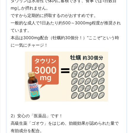
タウリンは水溶性で体内に蓄積できず、食事では1日数百
mgしか摂れません。
ですから定期的に摂取するのがおすすめです。
一般的な成人で1日あたり約500～3000mg程度が推奨され
ています。
本品は3000mg配合（牡蠣約30個分！）“ここぞ”という時
に一気にチャージ！
2）安心の「医薬品」です！
高級生薬「ゴオウ」をはじめ、効能効果が認められた量で
有効成分を配合。