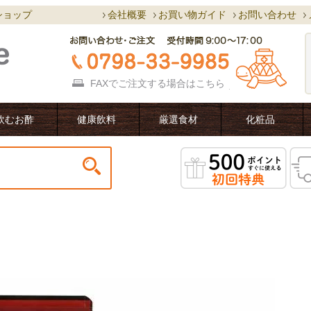
ショップ
会社概要
お買い物ガイド
お問い合わせ
FAXでご注文する場合は
こちら
飲むお酢
健康飲料
厳選食材
化粧品