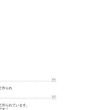
て作られ
て作られています。
です！