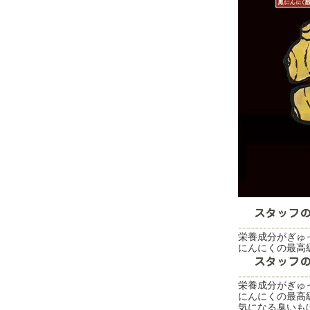
栄養成分がぎゅ
にんにくの最高
栄養成分がぎゅ
にんにくの最高
気になる臭いも