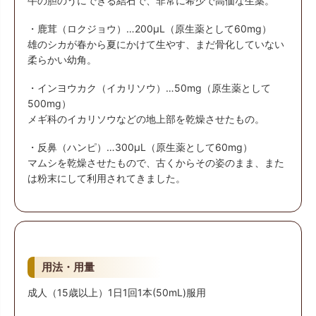
牛の胆のうにできる結石で、非常に希少で高価な生薬。
・鹿茸（ロクジョウ）…200μL（原生薬として60mg）
雄のシカが春から夏にかけて生やす、まだ骨化していない
柔らかい幼角。
・インヨウカク（イカリソウ）…50mg（原生薬として
500mg）
メギ科のイカリソウなどの地上部を乾燥させたもの。
・反鼻（ハンピ）…300μL（原生薬として60mg）
マムシを乾燥させたもので、古くからその姿のまま、また
は粉末にして利用されてきました。
用法・用量
成人（15歳以上）1日1回1本(50mL)服用