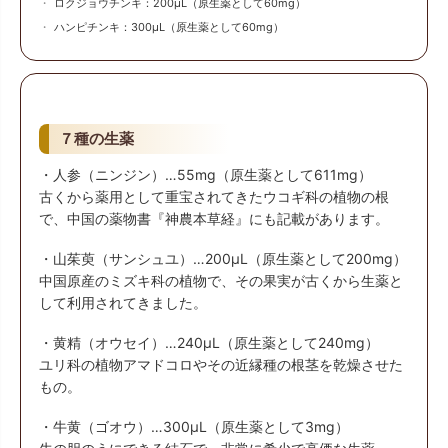
ロクジョウチンキ：200μL（原生薬として60mg）
ハンピチンキ：300μL（原生薬として60mg）
７種の生薬
・人参（ニンジン）…55mg（原生薬として611mg）
古くから薬用として重宝されてきたウコギ科の植物の根
で、中国の薬物書『神農本草経』にも記載があります。
・山茱萸（サンシュユ）…200μL（原生薬として200mg）
中国原産のミズキ科の植物で、その果実が古くから生薬と
して利用されてきました。
・黄精（オウセイ）…240μL（原生薬として240mg）
ユリ科の植物アマドコロやその近縁種の根茎を乾燥させた
もの。
・牛黄（ゴオウ）…300μL（原生薬として3mg）