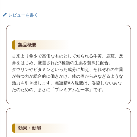
レビューを書く
製品概要
古来より希少で高価なものとして知られる牛黄、鹿茸、反
鼻をはじめ、厳選された7種類の生薬を贅沢に配合。
タウリンやビタミンといった成分に加え、それぞれの生薬
が持つ力が総合的に働きかけ、体の奥からみなぎるような
活力を引き出します。凛凛精A内服液は、妥協しないあな
たのための、まさに「プレミアムな一本」です。
効果・効能