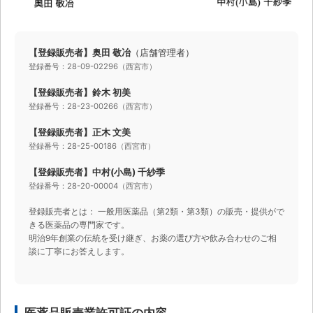
【登録販売者】奥田 敬冶
（店舗管理者）
登録番号：28-09-02296（西宮市）
【登録販売者】鈴木 初美
登録番号：28-23-00266（西宮市）
【登録販売者】正木 文美
登録番号：28-25-00186（西宮市）
【登録販売者】中村(小島) 千紗季
登録番号：28-20-00004（西宮市）
登録販売者とは： 一般用医薬品（第2類・第3類）の販売・提供がで
きる医薬品の専門家です。
明治9年創業の伝統を受け継ぎ、お薬の選び方や飲み合わせのご相
談に丁寧にお答えします。
医薬品販売業許可証の内容