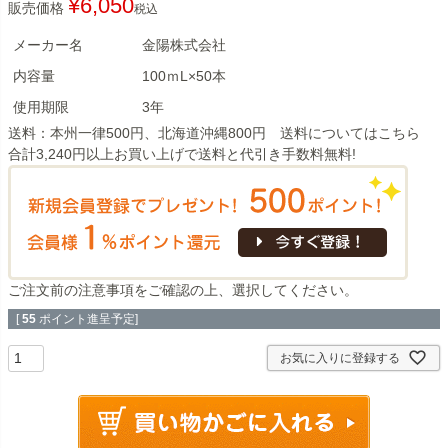
¥
6,050
販売価格
税込
メーカー名
金陽株式会社
内容量
100ｍL×50本
使用期限
3年
送料：本州一律500円、北海道沖縄800円 送料については
こちら
合計3,240円以上お買い上げで送料と代引き手数料無料!
ご注文前の注意事項
をご確認の上、選択してください。
[
55
ポイント進呈予定]
お気に入りに登録する