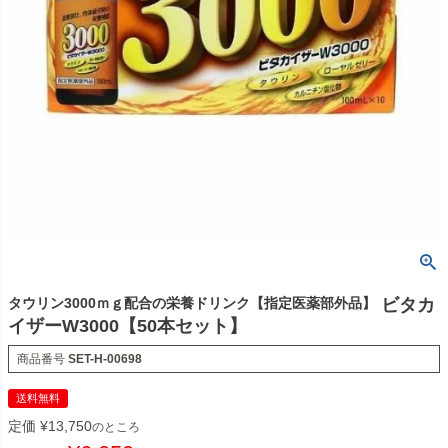
タウリン3000ｍｇ配合の栄養ドリンク【指定医薬部外品】
ビタカ
イザーW3000【50本セット】
商品番号
SET-H-00698
送料無料
定価
¥
13,750
のところ