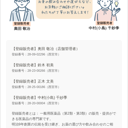
【登録販売者】奥田 敬冶
（店舗管理者）
登録番号：28-09-02296（西宮市）
【登録販売者】鈴木 初美
登録番号：28-23-00266（西宮市）
【登録販売者】正木 文美
登録番号：28-25-00186（西宮市）
【登録販売者】中村(小島) 千紗季
登録番号：28-20-00004（西宮市）
登録販売者とは： 一般用医薬品（第2類・第3類）の販売・提供がで
きる医薬品の専門家です。
明治9年創業の伝統を受け継ぎ、お薬の選び方や飲み合わせのご相