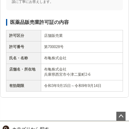
談に丁寧にお答えします。
医薬品販売業許可証の内容
許可区分
店舗販売業
許可番号
第700028号
氏名・名称
布亀株式会社
店舗名・所在地
布亀株式会社
兵庫県西宮市今津二葉町2-6
有効期限
令和3年9月15日～令和9年9月14日
ペー