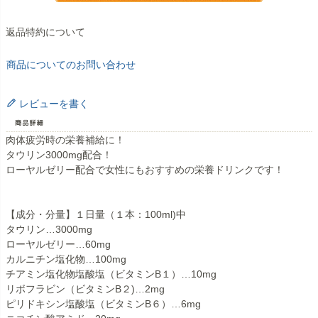
返品特約について
商品についてのお問い合わせ
レビューを書く
肉体疲労時の栄養補給に！
タウリン3000mg配合！
ローヤルゼリー配合で女性にもおすすめの栄養ドリンクです！
【成分・分量】１日量（１本：100ml)中
タウリン…3000mg
ローヤルゼリー…60mg
カルニチン塩化物…100mg
チアミン塩化物塩酸塩（ビタミンB１）…10mg
リボフラビン（ビタミンB２)…2mg
ピリドキシン塩酸塩（ビタミンB６）…6mg