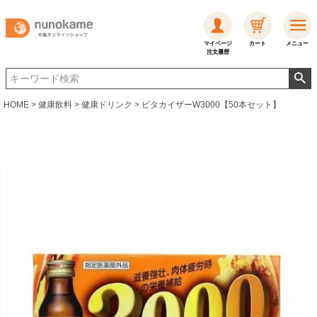
マイページ
カート
メニュー
注文履歴
HOME
健康飲料
健康ドリンク
ビタカイザーW3000【50本セット】