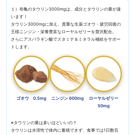
１）布亀のタウリン3000mgは、成分とタウリンの量が違
います！
タウリン3000mgに加え、貴重な生薬ゴオウ・疲労回復の
王様ニンジン・栄養豊富なローヤルゼリーを贅沢配合。
さらにアスパラギン酸でスタミナ＆ミネラル補給をサポー
トします。
ゴオウ 0.5mg
ニンジン 600mg
ローヤルゼリー
50mg
※タウリンの量は多いほどいいの？
タウリンは水溶性で体内に蓄積できず、食事では1日数百