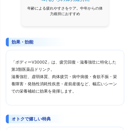
年齢による疲れやすさをケア。中年からの体
力維持におすすめ
効果・効能
「ボディーV3000Z」は、疲労回復・滋養強壮に特化した
第3類医薬品ドリンク。
滋養強壮、虚弱体質、肉体疲労・病中病後・食欲不振・栄
養障害・発熱性消耗性疾患・産前産後など、幅広いシーン
での栄養補給に効果を発揮します。
オトクで嬉しい特典