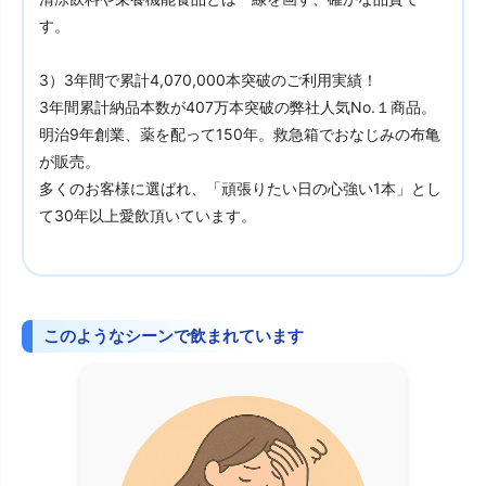
す。
3）3年間で累計4,070,000本突破のご利用実績！
3年間累計納品本数が407万本突破の弊社人気No.１商品。
明治9年創業、薬を配って150年。救急箱でおなじみの布亀
が販売。
多くのお客様に選ばれ、「頑張りたい日の心強い1本」とし
て30年以上愛飲頂いています。
このようなシーンで飲まれています