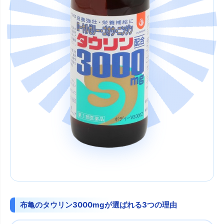
布亀のタウリン3000mgが選ばれる3つの理由