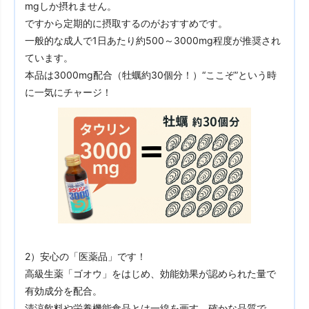
mgしか摂れません。
ですから定期的に摂取するのがおすすめです。
一般的な成人で1日あたり約500～3000mg程度が推奨され
ています。
本品は3000mg配合（牡蠣約30個分！）“ここぞ”という時
に一気にチャージ！
2）安心の「医薬品」です！
高級生薬「ゴオウ」をはじめ、効能効果が認められた量で
有効成分を配合。
清涼飲料や栄養機能食品とは一線を画す、確かな品質で