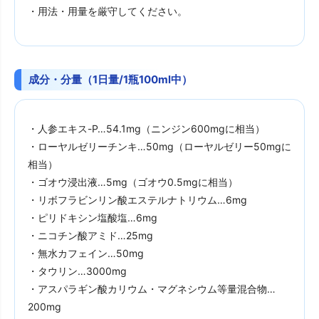
・用法・用量を厳守してください。
成分・分量（1日量/1瓶100ml中）
・人参エキス-P…54.1mg（ニンジン600mgに相当）
・ローヤルゼリーチンキ…50mg（ローヤルゼリー50mgに
相当）
・ゴオウ浸出液…5mg（ゴオウ0.5mgに相当）
・リボフラビンリン酸エステルナトリウム…6mg
・ピリドキシン塩酸塩…6mg
・ニコチン酸アミド…25mg
・無水カフェイン…50mg
・タウリン…3000mg
・アスパラギン酸カリウム・マグネシウム等量混合物…
200mg