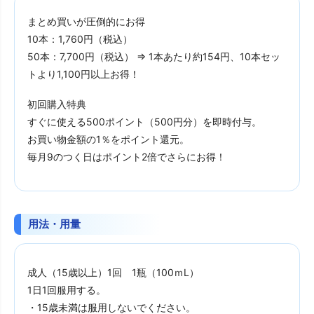
まとめ買いが圧倒的にお得
10本：1,760円（税込）
50本：7,700円（税込） ⇒ 1本あたり約154円、10本セッ
トより1,100円以上お得！
初回購入特典
すぐに使える500ポイント（500円分）を即時付与。
お買い物金額の1％をポイント還元。
毎月9のつく日はポイント2倍でさらにお得！
用法・用量
成人（15歳以上）1回 1瓶（100ｍL）
1日1回服用する。
・15歳未満は服用しないでください。