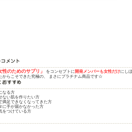
女性のためのサプリ」
をコンセプトに
開発メンバーも女性だけ
にし
たからこそできた究極の、 まさにプラチナム商品です☆
になる方
せない肌を作りたい方
で満足できなくなってきた方
タに手が届かなかった方
気をつけている方