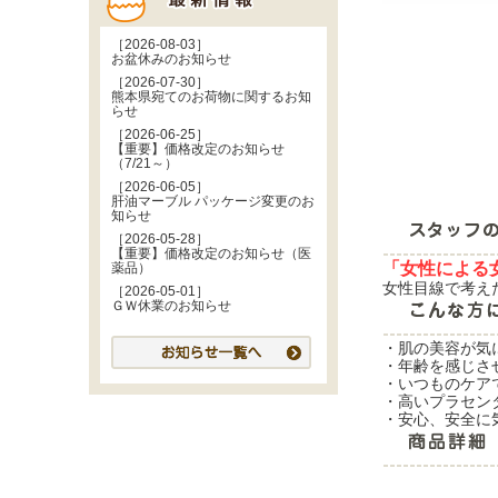
［2026-08-03］
お盆休みのお知らせ
［2026-07-30］
熊本県宛てのお荷物に関するお知
らせ
［2026-06-25］
【重要】価格改定のお知らせ
（7/21～）
［2026-06-05］
肝油マーブル パッケージ変更のお
知らせ
［2026-05-28］
【重要】価格改定のお知らせ（医
「女性による
薬品）
女性目線で考え
［2026-05-01］
ＧＷ休業のお知らせ
・肌の美容が気
・年齢を感じさ
・いつものケア
・高いプラセン
・安心、安全に