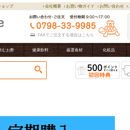
ショップ
会社概要
お買い物ガイド
お問い合わせ
FAXでご注文する場合は
こちら
飲むお酢
健康飲料
厳選食材
化粧品