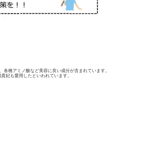
酸、各種アミノ酸など美容に良い成分が含まれています。
楊貴妃も愛用したといわれています。
。