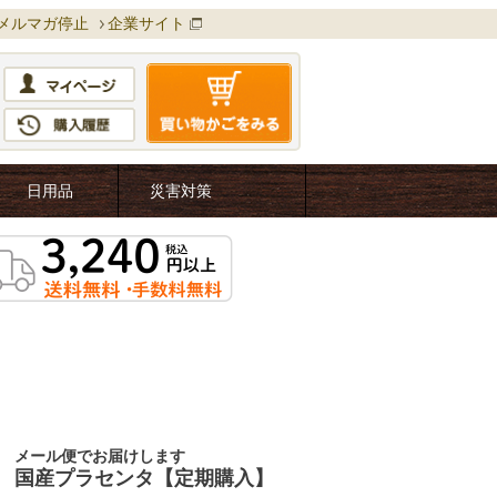
メルマガ停止
企業サイト
日用品
災害対策
メール便でお届けします
国産プラセンタ【定期購入】