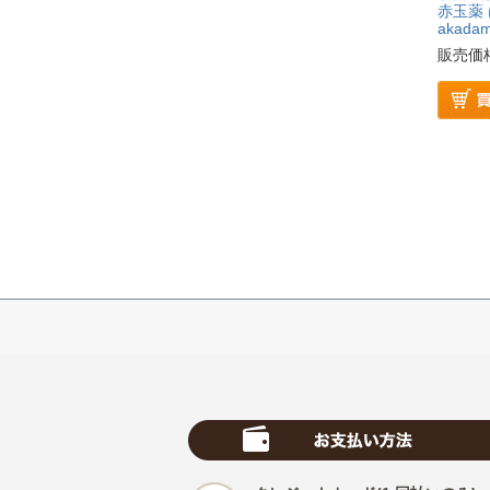
赤玉薬
akada
販売価