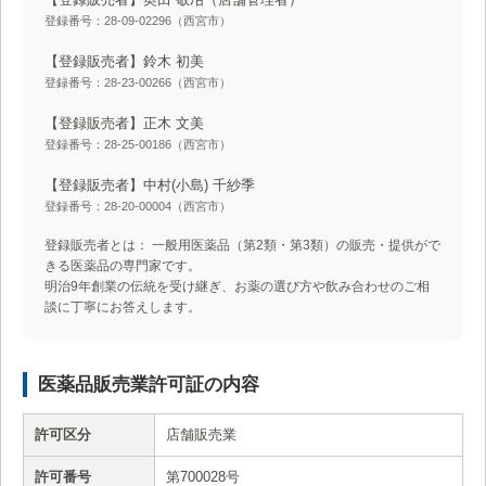
登録番号：28-09-02296（西宮市）
【登録販売者】鈴木 初美
登録番号：28-23-00266（西宮市）
【登録販売者】正木 文美
登録番号：28-25-00186（西宮市）
【登録販売者】中村(小島) 千紗季
登録番号：28-20-00004（西宮市）
登録販売者とは： 一般用医薬品（第2類・第3類）の販売・提供がで
きる医薬品の専門家です。
明治9年創業の伝統を受け継ぎ、お薬の選び方や飲み合わせのご相
談に丁寧にお答えします。
医薬品販売業許可証の内容
許可区分
店舗販売業
許可番号
第700028号