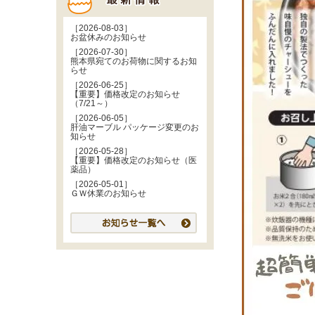
［2026-08-03］
お盆休みのお知らせ
［2026-07-30］
熊本県宛てのお荷物に関するお知
らせ
［2026-06-25］
【重要】価格改定のお知らせ
（7/21～）
［2026-06-05］
肝油マーブル パッケージ変更のお
知らせ
［2026-05-28］
【重要】価格改定のお知らせ（医
薬品）
［2026-05-01］
ＧＷ休業のお知らせ