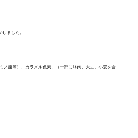
かしました。
アミノ酸等）、カラメル色素、（一部に豚肉、大豆、小麦を含