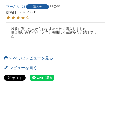
マー
1
非公開
購入者
投稿日
2026/06/13
以前に買った人からおすすめされて購入しました。

味は濃いめですが、とても美味しく家族からも好評でし
た。
すべてのレビューを見る
レビューを書く