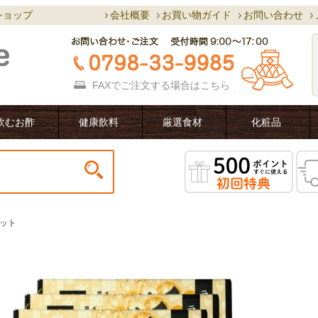
ショップ
会社概要
お買い物ガイド
お問い合わせ
FAXでご注文する場合は
こちら
飲むお酢
健康飲料
厳選食材
化粧品
ット