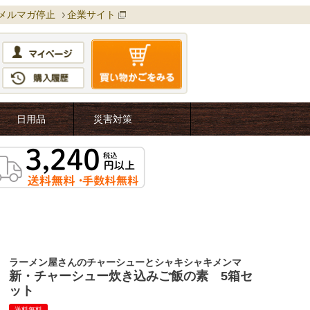
メルマガ停止
企業サイト
日用品
災害対策
ラーメン屋さんのチャーシューとシャキシャキメンマ
新・チャーシュー炊き込みご飯の素 5箱セ
ット
送料無料