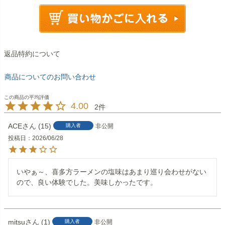
返品特約について
商品についてのお問い合わせ
4.00
2
ACE
15
購入者
非公開
投稿日
2026/06/28
いやぁ～、喜多方ラーメンの塩味はあまり巡り会わせがない
ので、良い体験でした。美味しかったです。
mitsu
1
購入者
非公開