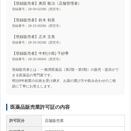
【登録販売者】奥田 敬冶
（店舗管理者）
登録番号：28-09-02296（西宮市）
【登録販売者】鈴木 初美
登録番号：28-23-00266（西宮市）
【登録販売者】正木 文美
登録番号：28-25-00186（西宮市）
【登録販売者】中村(小島) 千紗季
登録番号：28-20-00004（西宮市）
登録販売者とは： 一般用医薬品（第2類・第3類）の販売・提供がで
きる医薬品の専門家です。
明治9年創業の伝統を受け継ぎ、お薬の選び方や飲み合わせのご相
談に丁寧にお答えします。
医薬品販売業許可証の内容
許可区分
店舗販売業