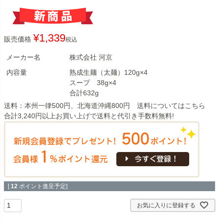
¥
1,339
販売価格
税込
メーカー名
株式会社 河京
内容量
熟成生麺（太麺）120g×4
スープ 38g×4
合計632g
送料：本州一律500円、北海道沖縄800円 送料については
こちら
合計3,240円以上お買い上げで送料と代引き手数料無料!
[
12
ポイント進呈予定]
お気に入りに登録する