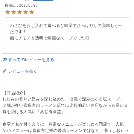
投稿日
2025/05/23
わさびを少し入れて食べると味変でさっぱりして美味しかっ
たです！

麺モチモチ＆透明で綺麗なスープでした◎
すべてのレビューを見る
レビューを書く
【商品紹介】
しじみの香りと旨みを閉じ込めた、淡麗で深みのある塩スープ。
老舗が多い喜多方のラーメン店では比較的若いお店ながらも高い支
持を受ける人気店「あじ庵食堂」。
食堂と名が付くように、豊富なメニューが楽しめる同店で、人気
No.1メニューは喜多方定番の醤油ラーメンではなく、潮（しお）ラ