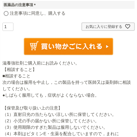
医薬品の注意事項
(
注意事項に同意し、購入する
必
須
お気に入りに登録する
)
滋養強壮剤ご購入前にお読みください。
【相談すること】
■相談すること
次の場合は服用を中止し，この製品を持って医師又は薬剤師に相談
してください。
●しばらく服用しても，症状がよくならない場合。
【保管及び取り扱い上の注意】
（1）直射日光の当たらない涼しい所に保管してください。
（2）小児の手の届かない所に保管してください。
（3）使用期限のすぎた製品は服用しないでください。
（4）本剤はビタミンE・生薬を配合していますので，まれに