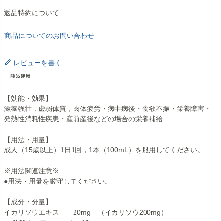
返品特約について
商品についてのお問い合わせ
レビューを書く
【効能・効果】
滋養強壮，虚弱体質，肉体疲労・病中病後・食欲不振・栄養障害・
発熱性消耗性疾患・産前産後などの場合の栄養補給
【用法・用量】
成人（15歳以上）1日1回，1本（100mL）を服用してください。
※用法関連注意※
●用法・用量を厳守してください。
【成分・分量】
イカリソウエキス 20mg （イカリソウ200mg）