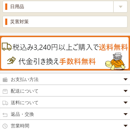
生姜
プロポリス
美容品
日用品
甘酒
滋養強壮
丼の素
黒にんにく
スキンクリーム＆美容パック
健康ドリンク
入浴剤
消炎鎮痛剤
災害対策
のど飴
プラセンタ
ウオッシュ＆ソープ
ヘアケア
肌・皮膚のお薬
うどん・そば
肝油
カイロその他
絆創膏
喜多方ラーメン
鉄
うがい薬
カレー・シチュー
ノコギリヤシ
殺菌消毒液
グルコサミン
鼻炎薬
お支払い方法
田七人参
便秘薬
クレジットカード(1 回払いのみ)
配送について
イチョウ葉
SSL 認証で暗号化処理していますので、 安心して
のりもの酔い
商品は日本郵便にて発送致します。
ご利用いただけます。
送料について
カルシウム
通常
2～4営業日以内に発送
致します。 メーカー取り寄せ商
強心剤
クロレラ
品、土日祝日、年末年始、弊社の休業日をはさむ場合は、4
返品・交換
3,240円（税込）未満・・・
通常商品
～5営業日以上かかる場合もございます。
目薬
本州一律
500円
コラーゲン
・お届け商品の交換・返品をご希望の場合は、
商品到着後一
営業時間
(営業日カレンダー参照)
代金引換