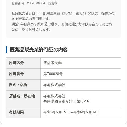
登録番号：28-20-00004（西宮市）
登録販売者とは： 一般用医薬品（第2類・第3類）の販売・提供がで
きる医薬品の専門家です。
明治9年創業の伝統を受け継ぎ、お薬の選び方や飲み合わせのご相
談に丁寧にお答えします。
医薬品販売業許可証の内容
許可区分
店舗販売業
許可番号
第700028号
氏名・名称
布亀株式会社
店舗名・所在地
布亀株式会社
兵庫県西宮市今津二葉町2-6
有効期限
令和3年9月15日～令和9年9月14日