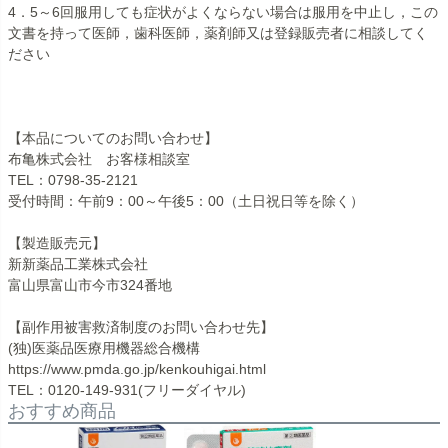
4．5～6回服用しても症状がよくならない場合は服用を中止し，この
文書を持って医師，歯科医師，薬剤師又は登録販売者に相談してく
ださい
【本品についてのお問い合わせ】
布亀株式会社 お客様相談室
TEL：0798-35-2121
受付時間：午前9：00～午後5：00（土日祝日等を除く）
【製造販売元】
新新薬品工業株式会社
富山県富山市今市324番地
【副作用被害救済制度のお問い合わせ先】
(独)医薬品医療用機器総合機構
https://www.pmda.go.jp/kenkouhigai.html
TEL：0120-149-931(フリーダイヤル)
おすすめ商品