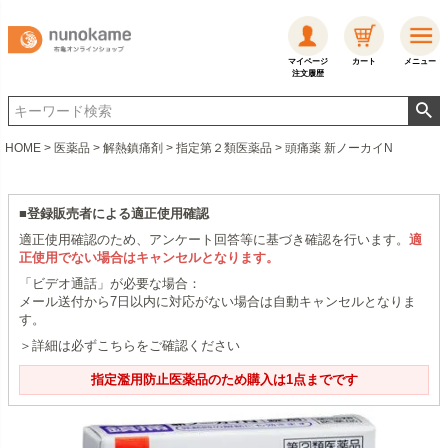
マイページ
カート
メニュー
注文履歴
HOME
医薬品
解熱鎮痛剤
指定第２類医薬品
頭痛薬 新ノーカイN
■登録販売者による適正使用確認
適正使用確認のため、アンケート回答等に基づき確認を行います。
適
正使用でない場合はキャンセルとなります。
「ビデオ通話」が必要な場合：
メール送付から7日以内に対応がない場合は自動キャンセルとなりま
す。
＞詳細は必ずこちらをご確認ください
指定濫用防止医薬品のため購入は1点までです