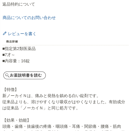
返品特約について
商品についてのお問い合わせ
レビューを書く
■指定第2類医薬品
■7才～
■内容量：16錠
【特徴】
新ノーカイＮは、痛みと発熱を鎮める白い錠剤です。
従来品よりも、溶けやすくなり吸収がはやくなりました。有効成分
は従来品「ノーカイＮ」と同じ処方です。
【効果・効能】
頭痛・歯痛・抜歯後の疼痛・咽頭痛・耳痛・関節痛・腰痛・筋肉