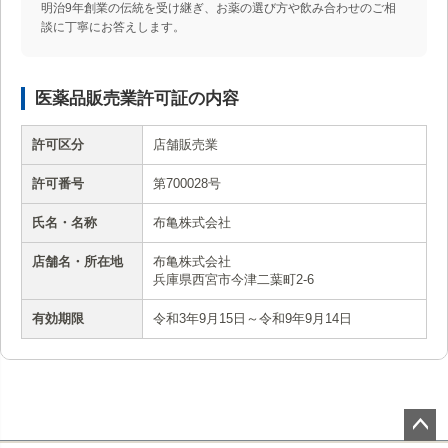
明治9年創業の伝統を受け継ぎ、お薬の選び方や飲み合わせのご相
談に丁寧にお答えします。
医薬品販売業許可証の内容
許可区分
店舗販売業
許可番号
第700028号
氏名・名称
布亀株式会社
店舗名・所在地
布亀株式会社
兵庫県西宮市今津二葉町2-6
有効期限
令和3年9月15日～令和9年9月14日