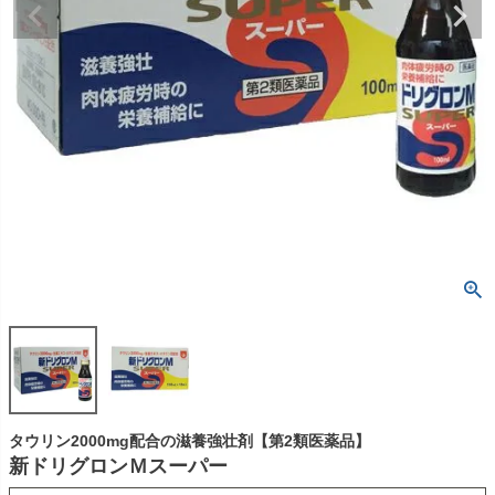
タウリン2000mg配合の滋養強壮剤【第2類医薬品】
新ドリグロンＭスーパー