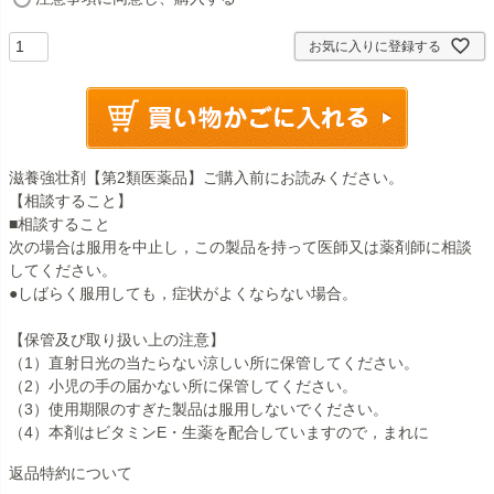
必
須
お気に入りに登録する
)
滋養強壮剤【第2類医薬品】ご購入前にお読みください。
【相談すること】
■相談すること
次の場合は服用を中止し，この製品を持って医師又は薬剤師に相談
してください。
●しばらく服用しても，症状がよくならない場合。
【保管及び取り扱い上の注意】
（1）直射日光の当たらない涼しい所に保管してください。
（2）小児の手の届かない所に保管してください。
（3）使用期限のすぎた製品は服用しないでください。
（4）本剤はビタミンE・生薬を配合していますので，まれに
返品特約について