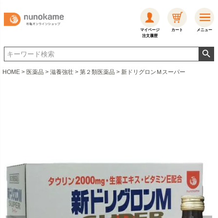
マイページ
カート
メニュー
注文履歴
HOME
医薬品
滋養強壮
第２類医薬品
新ドリグロンＭスーパー