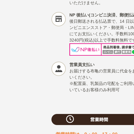
いただけません。
NP 後払い(コンビニ決済、郵便払
後日郵送される払込票で、14 日
ンビニエンスストア・郵便局・LINE
にてお支払いください。手数料10
3240円(税込)以上で手数料無料で
営業員支払い
お届けする布亀の営業員に代金を
いください。
※配置薬、乳製品の宅配をご利用
いているお客様のみ利用可