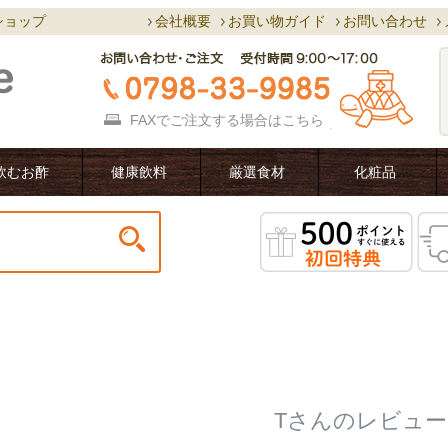
ショップ
会社概要
お買い物ガイド
お問い合わせ
FAXでご注文する場合は
こちら
飲むお酢
健康飲料
厳選食材
化粧品
Tさんのレビュー