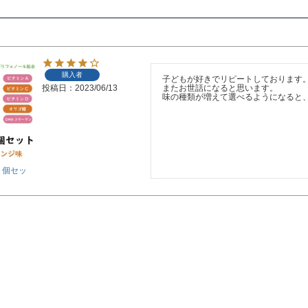
購入者
子どもが好きでリピートしております。
投稿日
2023/06/13
またお世話になると思います。

味の種類が増えて選べるようになると
２個セッ