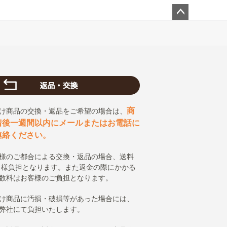
ペー
ジト
ップ
へ
商
け商品の交換・返品をご希望の場合は、
着後一週間以内にメールまたはお電話に
連絡ください。
様のご都合による交換・返品の場合、送料
 様負担となります。また返金の際にかかる
数料はお客様のご負担となります。
け商品に汚損・破損等があった場合には、
弊社にて負担いたします。