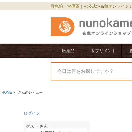
救急箱・常備薬｜≪公式≫布亀オンライン
医薬品
サプリメント
HOME
Tさんのレビュー
ログイン
ゲスト
さん