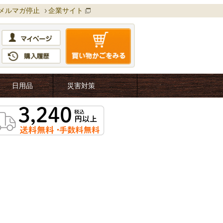
メルマガ停止
企業サイト
日用品
災害対策