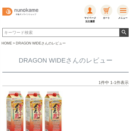
マイページ
カート
メニュー
注文履歴
HOME
DRAGON WIDEさんのレビュー
DRAGON WIDEさんのレビュー
1
件中
1
-
1
件表示