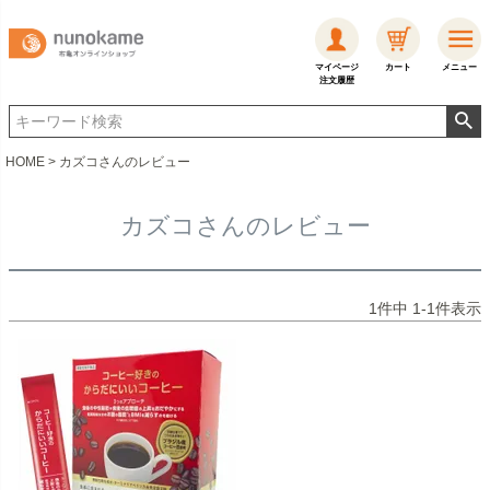
マイページ
カート
メニュー
注文履歴
HOME
カズコさんのレビュー
カズコさんのレビュー
1
件中
1
-
1
件表示