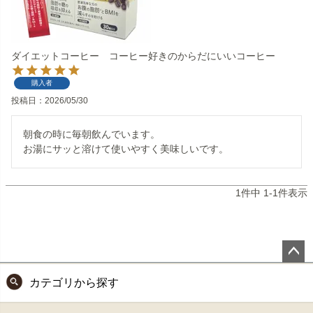
ダイエットコーヒー コーヒー好きのからだにいいコーヒー
購入者
投稿日
2026/05/30
朝食の時に毎朝飲んでいます。

お湯にサッと溶けて使いやすく美味しいです。
1
件中
1
-
1
件表示
ペー
カテゴリから探す
ジト
ップ