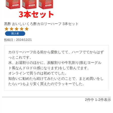
黒酢 おいしいくろ酢カロリーハーフ 3本セット
購入者
投稿日
2024/12/21
カロリーハーフ出る前から愛飲してて、ハーフでてからはず
っとこれです。

水、お湯割りのほかに、炭酸割りや牛乳割り(飲むヨーグル
ト風なんドロドロ感になります)をして飲んでます。

オンラインで買うのは初めてでした。

知合いに勧めたら続けてみたいとのことで、まとめ買いをし
たらいつもより安く買えたのでラッキーでした。
2
件中
1
-
2
件表示