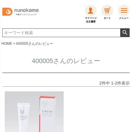
マイページ
カート
メニュー
注文履歴
HOME
400005さんのレビュー
400005さんのレビュー
2
件中
1
-
2
件表示