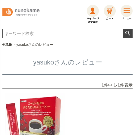
マイページ
カート
メニュー
注文履歴
HOME
yasukoさんのレビュー
yasukoさんのレビュー
1
件中
1
-
1
件表示