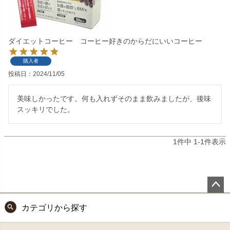
ダイエットコーヒー コーヒー好きのからだにいいコーヒー
購入者
投稿日
2024/11/05
美味しかったです。何も入れずそのまま飲みましたが、後味
1
件中
1
-
1
件表示
ペー
カテゴリから探す
ジト
ップ