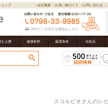
ショップ
会社概要
お買い物ガイド
お問い合わせ
FAXでご注文する場合は
こちら
飲むお酢
健康飲料
厳選食材
化粧品
スコルピオさんのレ