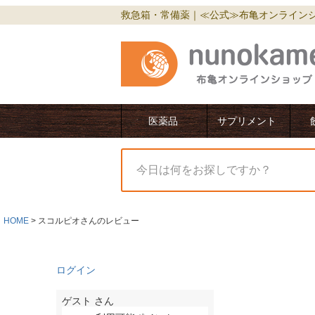
救急箱・常備薬｜≪公式≫布亀オンライン
医薬品
サプリメント
HOME
スコルピオさんのレビュー
ログイン
ゲスト
さん