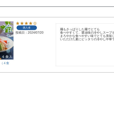
購入者
麺もさっぱりした麺でとても

投稿日
2024/07/20
食べやすくて、醤油味の冷やしスープも
まろやかな食べやすい味でとても美味し
いただけた夏にピッタリの冷やし中華
（４食