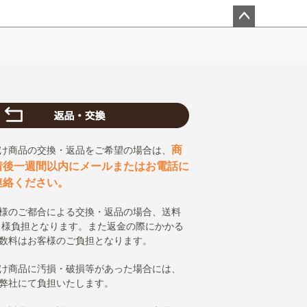
ペー
ジト
ップ
へ
商
け商品の交換・返品をご希望の場合は、
着後一週間以内にメールまたはお電話に
連絡ください。
様のご都合による交換・返品の場合、送料
 様負担となります。また返金の際にかかる
数料はお客様のご負担となります。
け商品に汚損・破損等があった場合には、
弊社にて負担いたします。