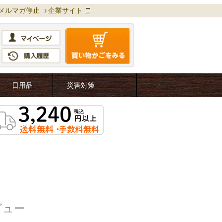
メルマガ停止
企業サイト
日用品
災害対策
ビュー