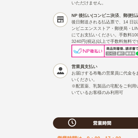
いただけません。
NP 後払い(コンビニ決済、郵便払
後日郵送される払込票で、14 日
ンビニエンスストア・郵便局・LINE
にてお支払いください。手数料10
3240円(税込)以上で手数料無料で
営業員支払い
お届けする布亀の営業員に代金を
いください。
※配置薬、乳製品の宅配をご利用
いているお客様のみ利用可