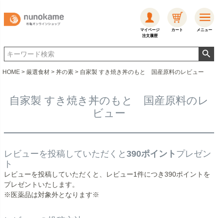
マイページ
カート
メニュー
注文履歴
HOME
厳選食材
丼の素
自家製 すき焼き丼のもと 国産原料のレビュー
自家製 すき焼き丼のもと 国産原料のレ
ビュー
レビューを投稿していただくと
390ポイント
プレゼン
ト
レビューを投稿していただくと、レビュー1件につき390ポイントを
プレゼントいたします。
※医薬品は対象外となります※