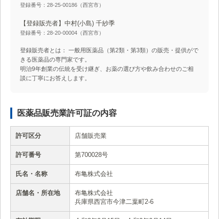
登録番号：28-25-00186（西宮市）
【登録販売者】中村(小島) 千紗季
登録番号：28-20-00004（西宮市）
登録販売者とは： 一般用医薬品（第2類・第3類）の販売・提供がで
きる医薬品の専門家です。
明治9年創業の伝統を受け継ぎ、お薬の選び方や飲み合わせのご相
談に丁寧にお答えします。
医薬品販売業許可証の内容
許可区分
店舗販売業
許可番号
第700028号
氏名・名称
布亀株式会社
店舗名・所在地
布亀株式会社
兵庫県西宮市今津二葉町2-6