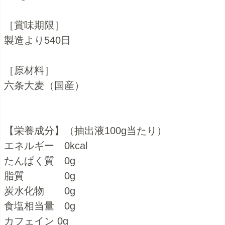
［賞味期限］
製造より540日
［原材料］
六条大麦（国産）
【栄養成分】（抽出液100g当たり）
エネルギー 0kcal
たんぱく質 0g
脂質 0g
炭水化物 0g
食塩相当量 0g
カフェイン 0g