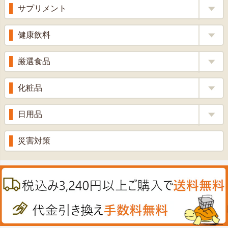
風邪薬
サプリメント
りんご酢
胃腸薬
ウコン
健康飲料
ざくろ酢
整腸薬
乳酸菌
梅酢
健康茶
厳選食品
解熱鎮痛剤
ローヤルゼリー
漢方茶
せきどめ
もち麦・十六穀米
化粧品
牡蠣エキス
青汁・豆乳
ビタミン剤
生姜
プロポリス
美容品
日用品
甘酒
滋養強壮
丼の素
黒にんにく
スキンクリーム＆美容パック
健康ドリンク
入浴剤
消炎鎮痛剤
災害対策
のど飴
プラセンタ
ウオッシュ＆ソープ
ヘアケア
肌・皮膚のお薬
うどん・そば
肝油
カイロその他
絆創膏
喜多方ラーメン
鉄
うがい薬
カレー・シチュー
ノコギリヤシ
殺菌消毒液
グルコサミン