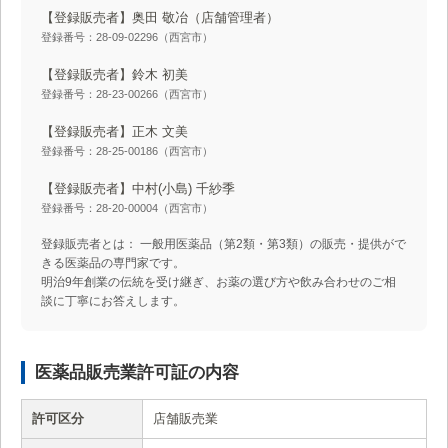
【登録販売者】奥田 敬冶
（店舗管理者）
登録番号：28-09-02296（西宮市）
【登録販売者】鈴木 初美
登録番号：28-23-00266（西宮市）
【登録販売者】正木 文美
登録番号：28-25-00186（西宮市）
【登録販売者】中村(小島) 千紗季
登録番号：28-20-00004（西宮市）
登録販売者とは： 一般用医薬品（第2類・第3類）の販売・提供がで
きる医薬品の専門家です。
明治9年創業の伝統を受け継ぎ、お薬の選び方や飲み合わせのご相
談に丁寧にお答えします。
医薬品販売業許可証の内容
許可区分
店舗販売業