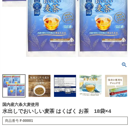
国内産六条大麦使用
水出しでおいしい麦茶 はくばく お茶 18袋×4
商品番号
F-00001