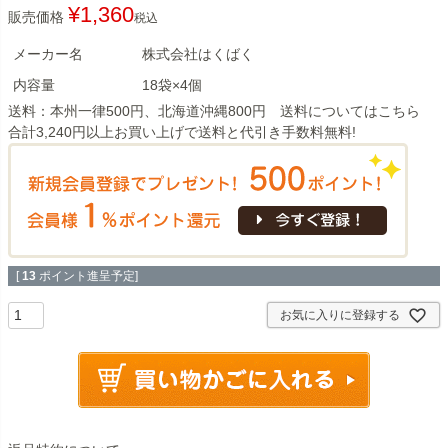
¥
1,360
販売価格
税込
メーカー名
株式会社はくばく
内容量
18袋×4個
送料：本州一律500円、北海道沖縄800円 送料については
こちら
合計3,240円以上お買い上げで送料と代引き手数料無料!
[
13
ポイント進呈予定]
お気に入りに登録する