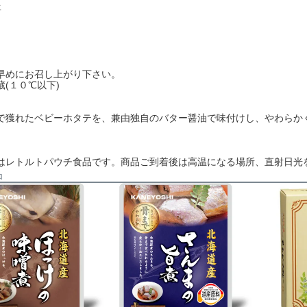
年
めにお召し上がり下さい。
(１０℃以下)
獲れたベビーホタテを、兼由独自のバター醤油で味付けし、やわらか
はレトルトパウチ食品です。商品ご到着後は高温になる場所、直射日光
品