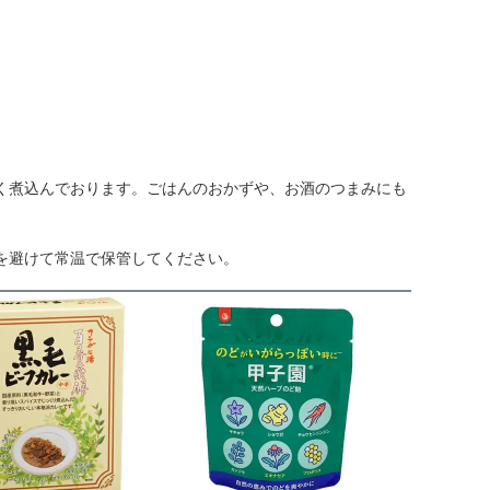
く煮込んでおります。ごはんのおかずや、お酒のつまみにも
を避けて常温で保管してください。