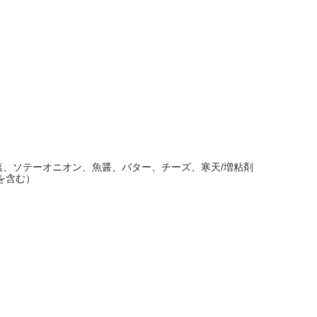
、ソテーオニオン、魚醤、バター、チーズ、寒天/増粘剤
を含む）