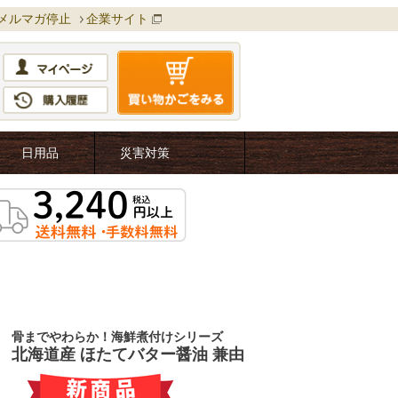
メルマガ停止
企業サイト
日用品
災害対策
骨までやわらか！海鮮煮付けシリーズ
北海道産 ほたてバター醤油 兼由