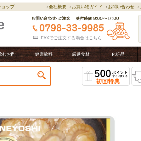
ショップ
会社概要
お買い物ガイド
お問い合わせ
FAXでご注文する場合は
こちら
飲むお酢
健康飲料
厳選食材
化粧品