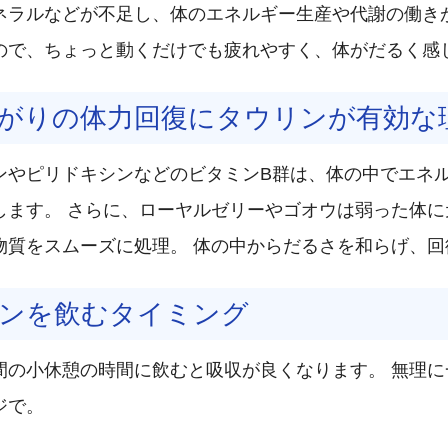
ネラルなどが不足し、体のエネルギー生産や代謝の働き
ので、ちょっと動くだけでも疲れやすく、体がだるく感
がりの体力回復にタウリンが有効な
ンやピリドキシンなどのビタミンB群は、体の中でエネ
します。 さらに、ローヤルゼリーやゴオウは弱った体
物質をスムーズに処理。 体の中からだるさを和らげ、
ンを飲むタイミング
間の小休憩の時間に飲むと吸収が良くなります。 無理
ジで。