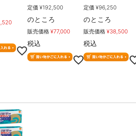
定価
¥
192,500
定価
¥
96,250
のところ
のところ
,520
販売価格
¥
77,000
販売価格
¥
38,500
税込
税込