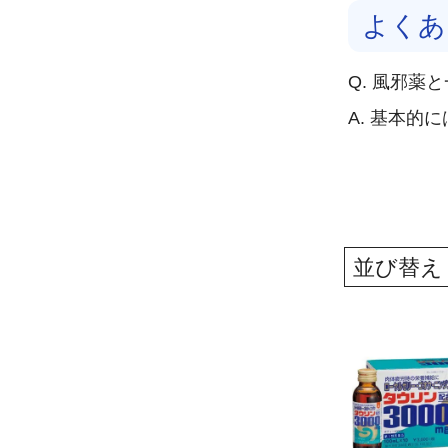
よくあ
Q. 風邪薬
A. 基本
並び替え