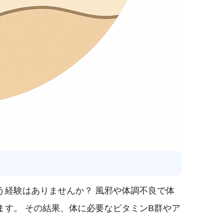
う経験はありませんか？ 風邪や体調不良で体
す。 その結果、体に必要なビタミンB群やア