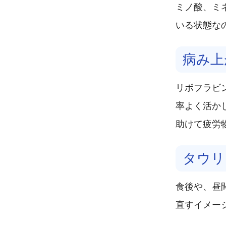
ミノ酸、ミ
いる状態な
病み上
リボフラビ
率よく活か
助けて疲労
タウリ
食後や、昼
直すイメー