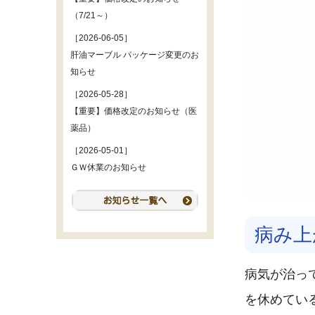
（7/21～）
［2026-06-05］
肝油マーブル パッケージ変更のお
知らせ
［2026-05-28］
【重要】価格改定のお知らせ（医
薬品）
［2026-05-01］
ＧＷ休業のお知らせ
病み上
病気が治っ
を休めてい