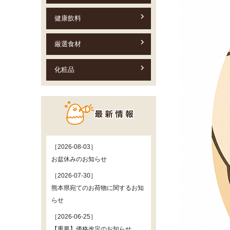
健康飲料
厳選食材
化粧品
［2026-08-03］
お盆休みのお知らせ
［2026-07-30］
熊本県宛てのお荷物に関するお知
らせ
［2026-06-25］
【重要】価格改定のお知らせ