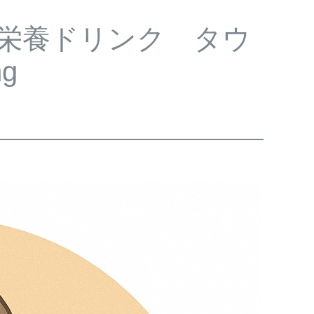
栄養ドリンク タウ
g