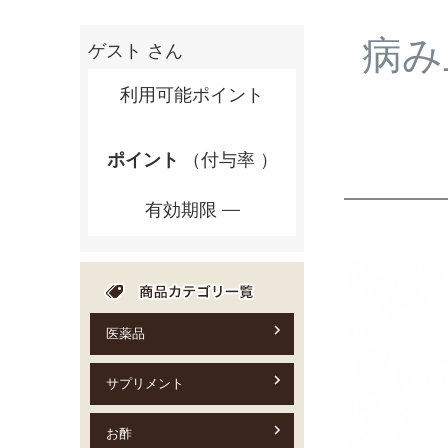
病み
ゲスト
さん
利用可能ポイント
ポイント
（付与率 ）
有効期限
医薬品
サプリメント
お酢