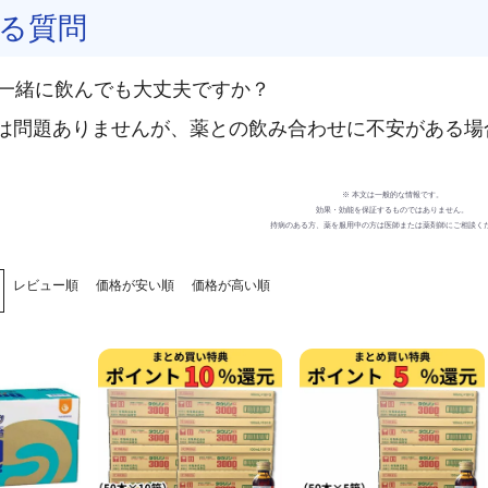
る質問
と一緒に飲んでも大丈夫ですか？
的には問題ありませんが、薬との飲み合わせに不安がある
※ 本文は一般的な情報です。
効果・効能を保証するものではありません。
持病のある方、薬を服用中の方は医師または薬剤師にご相談く
レビュー順
価格が安い順
価格が高い順