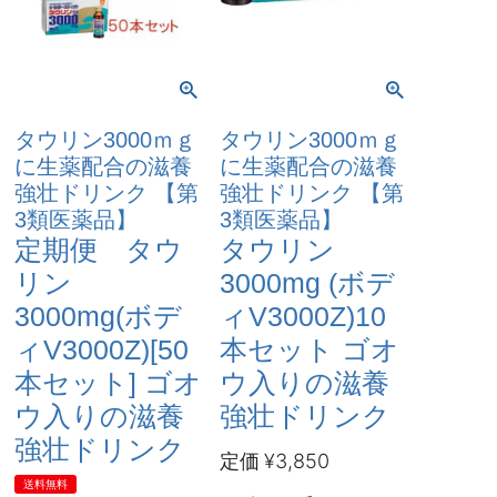
タウリン3000ｍｇ
タウリン3000ｍｇ
に生薬配合の滋養
に生薬配合の滋養
強壮ドリンク 【第
強壮ドリンク 【第
3類医薬品】
3類医薬品】
定期便 タウ
タウリン
リン
3000mg (ボデ
3000mg(ボデ
ィV3000Z)10
ィV3000Z)[50
本セット ゴオ
本セット] ゴオ
ウ入りの滋養
ウ入りの滋養
強壮ドリンク
強壮ドリンク
定価
¥
3,850
送料無料