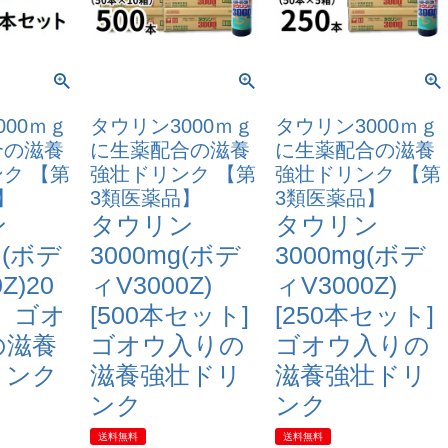
000ｍｇ
タウリン3000ｍｇ
タウリン3000ｍｇ
合の滋養
に生薬配合の滋養
に生薬配合の滋養
ク 【第
強壮ドリンク 【第
強壮ドリンク 【第
】
3類医薬品】
3類医薬品】
ン
タウリン
タウリン
 (ボデ
3000mg(ボデ
3000mg(ボデ
Z)20
ィV3000Z)
ィV3000Z)
 ゴオ
[500本セット]
[250本セット]
の滋養
ゴオウ入りの
ゴオウ入りの
リンク
滋養強壮ドリ
滋養強壮ドリ
ンク
ンク
送料無料
送料無料