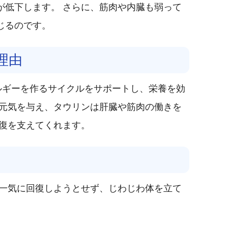
が低下します。 さらに、筋肉や内臓も弱って
じるのです。
理由
ルギーを作るサイクルをサポートし、栄養を効
に元気を与え、タウリンは肝臓や筋肉の働きを
回復を支えてくれます。
に一気に回復しようとせず、じわじわ体を立て