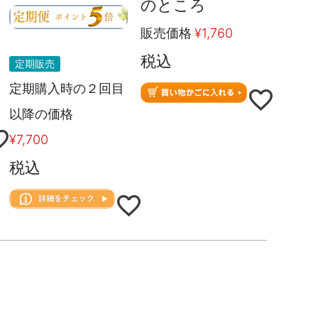
のところ
販売価格
¥
1,760
税込
定期販売
定期購入時の２回目
以降の価格
¥
7,700
税込