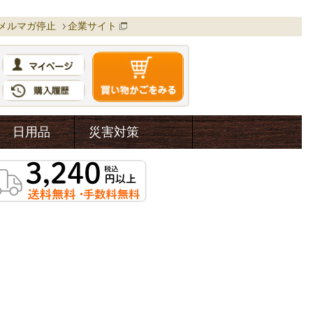
メルマガ停止
企業サイト
日用品
災害対策