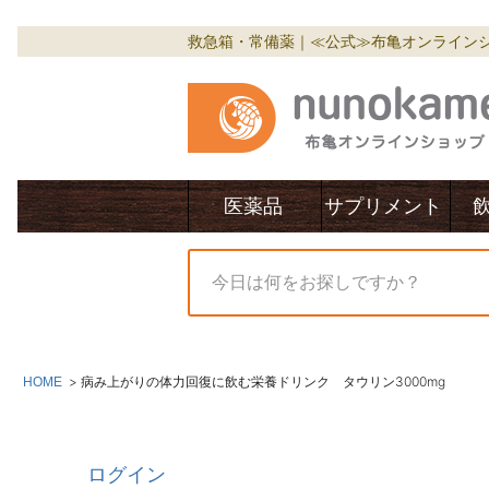
救急箱・常備薬｜≪公式≫布亀オンライン
医薬品
サプリメント
病み上がりの体力回復に飲む栄養ドリンク タウリン3000mg
HOME
ログイン