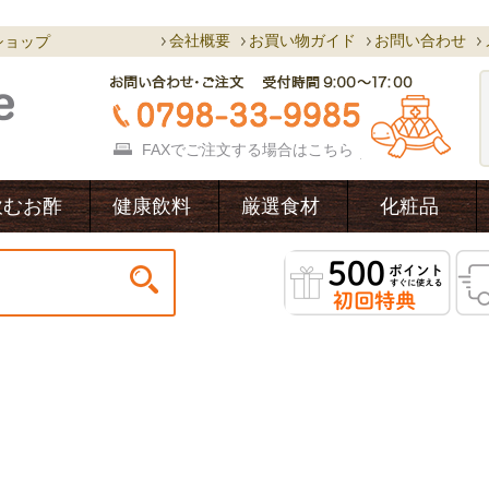
会社概要
お買い物ガイド
お問い合わせ
ショップ
FAXでご注文する場合は
こちら
飲むお酢
健康飲料
厳選食材
化粧品