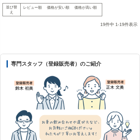
並び替
レビュー順
価格が安い順
価格が高い順
え
19
件中
1
-
19
件表示
安心の医薬品販売体制と店舗情報
専門スタッフ（登録販売者）のご紹介