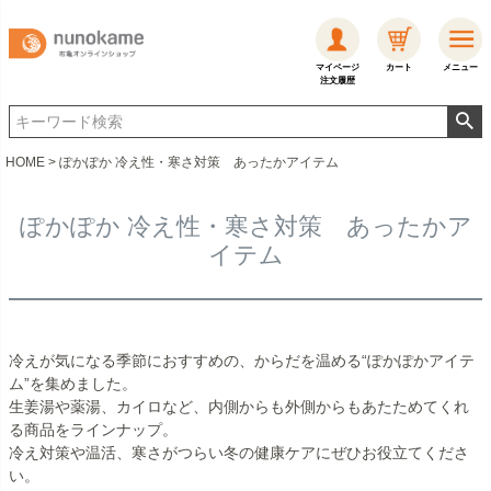
マイページ
カート
メニュー
注文履歴
HOME
ぽかぽか 冷え性・寒さ対策 あったかアイテム
ぽかぽか 冷え性・寒さ対策 あったかア
イテム
冷えが気になる季節におすすめの、からだを温める“ぽかぽかアイテ
ム”を集めました。
生姜湯や薬湯、カイロなど、内側からも外側からもあたためてくれ
る商品をラインナップ。
冷え対策や温活、寒さがつらい冬の健康ケアにぜひお役立てくださ
い。