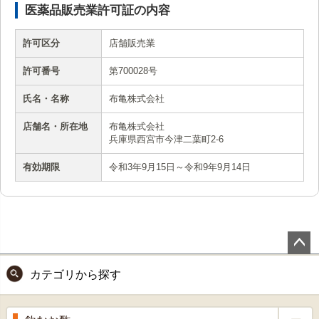
医薬品販売業許可証の内容
許可区分
店舗販売業
許可番号
第700028号
氏名・名称
布亀株式会社
店舗名・所在地
布亀株式会社
兵庫県西宮市今津二葉町2-6
有効期限
令和3年9月15日～令和9年9月14日
ペー
カテゴリから探す
ジト
ップ
へ