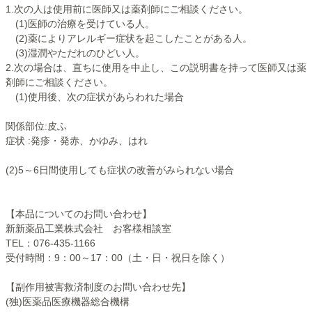
1.次の人は使用前に医師又は薬剤師にご相談ください。
(1)医師の治療を受けている人。
(2)薬によりアレルギー症状を起こしたことがある人。
(3)湿潤やただれのひどい人。
2.次の場合は、直ちに使用を中止し、この説明書を持って医師又は薬
剤師にご相談ください。
(1)使用後、次の症状があらわれた場合
関係部位:皮ふ
症状 :発疹・発赤、かゆみ、はれ
(2)5～6日間使用しても症状の改善がみられない場合
【本品についてのお問い合わせ】
新新薬品工業株式会社 お客様相談室
TEL：076-435-1166
受付時間：9：00～17：00（土・日・祝日を除く）
【副作用被害救済制度のお問い合わせ先】
(独)医薬品医療機器総合機構