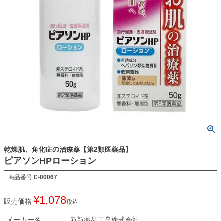
乾燥肌、角化症の治療薬【第2類医薬品】
ピアソンHPローション
商品番号
D-00067
¥
1,078
販売価格
税込
メーカー名
新新薬品工業株式会社