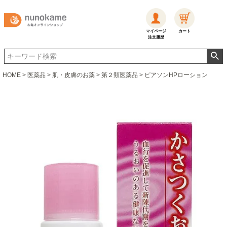
マイページ
カート
注文履歴
HOME
医薬品
肌・皮膚のお薬
第２類医薬品
ピアソンHPローション