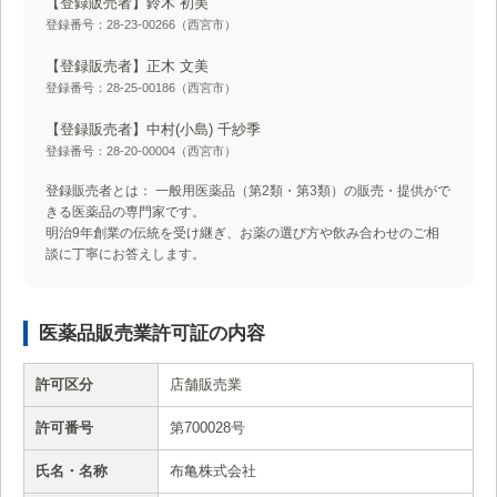
【登録販売者】鈴木 初美
登録番号：28-23-00266（西宮市）
【登録販売者】正木 文美
登録番号：28-25-00186（西宮市）
【登録販売者】中村(小島) 千紗季
登録番号：28-20-00004（西宮市）
登録販売者とは： 一般用医薬品（第2類・第3類）の販売・提供がで
きる医薬品の専門家です。
明治9年創業の伝統を受け継ぎ、お薬の選び方や飲み合わせのご相
談に丁寧にお答えします。
医薬品販売業許可証の内容
許可区分
店舗販売業
許可番号
第700028号
氏名・名称
布亀株式会社