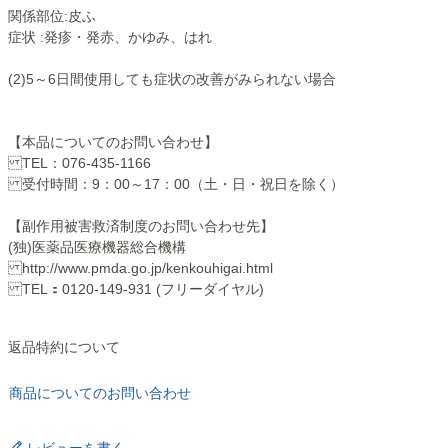
関係部位:皮ふ
症状 :発疹・発赤、かゆみ、はれ
(2)5～6日間使用しても症状の改善がみられない場合
【本品についてのお問い合わせ】
TEL：076-435-1166
受付時間：9：00～17：00（土・日・祝日を除く）
【副作用被害救済制度のお問い合わせ先】
(独)医薬品医療機器総合機構
http://www.pmda.go.jp/kenkouhigai.html
TEL：0120-149-931 (フリーダイヤル)
返品特約について
商品についてのお問い合わせ
レビューを書く