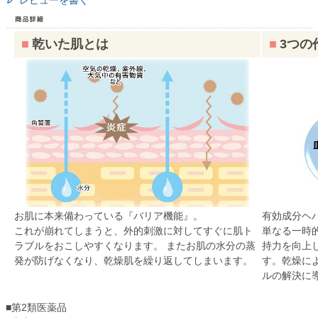
■
乾いた肌とは
■
3つの
お肌に本来備わっている『バリア機能』。
有効成分ヘ
これが崩れてしまうと、外的刺激に対してすぐに肌ト
単なる一時
ラブルをおこしやすくなります。 またお肌の水分の蒸
持力を向上
発が防げなくなり、乾燥肌を繰り返してしまいます。
す。乾燥に
ルの解決に
■第2類医薬品