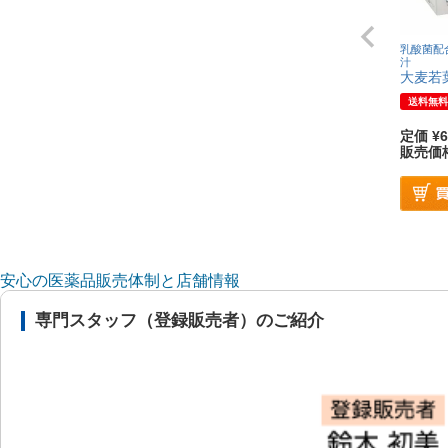
乳酸菌配
汁
大麦若
送料無料
定価
¥
6
販売価
安心の医薬品販売体制と店舗情報
専門スタッフ（登録販売者）のご紹介