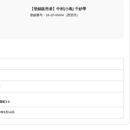
【登録販売者】中村(小島) 千紗季
登録番号：28-20-00004（西宮市）
社
社
町2-6
9年9月14日