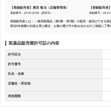
【登録販売者】奥田 敬冶
（店舗管理者）
【登録販売者】
登録番号：28-09-02296（西宮市）
登録番号：28-23
登録販売者とは： 一般用医薬品（第2類・第3類）の販売・提供ができる医
明治9年創業の伝統を受け継ぎ、お薬の選び方や飲み合わせのご相談に丁寧
医薬品販売業許可証の内容
許可区分
許可番号
氏名・名称
店舗名・所在地
有効期限