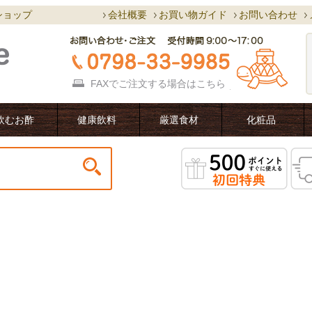
ショップ
会社概要
お買い物ガイド
お問い合わせ
FAXでご注文する場合は
こちら
飲むお酢
健康飲料
厳選食材
化粧品