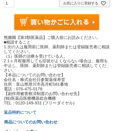
お気に入りに登録する
熊膽圓【第3類医薬品】ご購入前にお読みください。
■相談すること
1.次の人は服用前に医師、薬剤師または登録販売者に相談
してください。
（1）医師の治療を受けている人。
2.1ヶ月程服用しても症状がよくならない場合は、服用を
中止し、医師、薬剤師または登録販売者に相談してくだ
さい。
【本品についてのお問い合わせ】
会社名：株式会社日参製薬保寿堂
住所：富山県滑川市高月町581番地
電話：076-475-0178
【副作用被害救済制度のお問い合わせ先】
(独)医薬品医療機器総合機構
TEL：0120-149-931 (フリーダイヤル)
返品特約について
商品についてのお問い合わせ