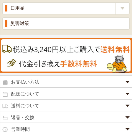
ビタミン剤
生姜
プロポリス
美容品
日用品
甘酒
滋養強壮
丼の素
黒にんにく
スキンクリーム＆美容パック
健康ドリンク
入浴剤
消炎鎮痛剤
災害対策
のど飴
プラセンタ
ウオッシュ＆ソープ
ヘアケア
肌・皮膚のお薬
うどん・そば
肝油
カイロその他
絆創膏
喜多方ラーメン
鉄
うがい薬
カレー・シチュー
ノコギリヤシ
殺菌消毒液
グルコサミン
鼻炎薬
お支払い方法
田七人参
便秘薬
クレジットカード(1 回払いのみ)
配送について
イチョウ葉
SSL 認証で暗号化処理していますので、 安心して
のりもの酔い
商品は日本郵便にて発送致します。
ご利用いただけます。
送料について
カルシウム
通常
2～4営業日以内に発送
致します。 メーカー取り寄せ商
強心剤
クロレラ
品、土日祝日、年末年始、弊社の休業日をはさむ場合は、4
返品・交換
3,240円（税込）未満・・・
通常商品
～5営業日以上かかる場合もございます。
目薬
本州一律
500円
コラーゲン
・お届け商品の交換・返品をご希望の場合は、
商品到着後一
営業時間
(営業日カレンダー参照)