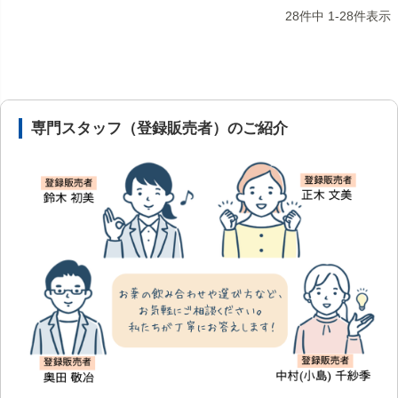
28
件中
1
-
28
件表示
安心の医薬品販売体制と店舗情報
専門スタッフ（登録販売者）のご紹介