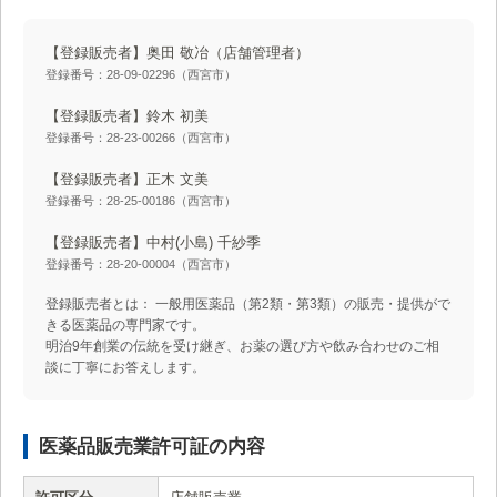
【登録販売者】奥田 敬冶
（店舗管理者）
登録番号：28-09-02296（西宮市）
【登録販売者】鈴木 初美
登録番号：28-23-00266（西宮市）
【登録販売者】正木 文美
登録番号：28-25-00186（西宮市）
【登録販売者】中村(小島) 千紗季
登録番号：28-20-00004（西宮市）
登録販売者とは： 一般用医薬品（第2類・第3類）の販売・提供がで
きる医薬品の専門家です。
明治9年創業の伝統を受け継ぎ、お薬の選び方や飲み合わせのご相
談に丁寧にお答えします。
医薬品販売業許可証の内容