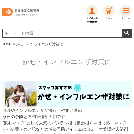
マイページ
カート
メニュー
注文履歴
HOME
かぜ・インフルエンザ対策に
かぜ・インフルエンザ対策に
風邪やインフルエンザが流行しやすい季節。
毎日の予防と体調管理が大切です。
“飲むマスク”として人気のバンラン根（板藍根）をはじめ、マスク・
うがい薬・のど飴などの感染予防アイテムに加え、生姜湯や入浴剤