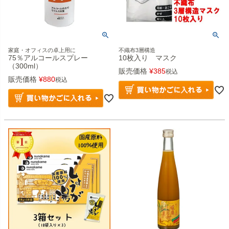
家庭・オフィスの卓上用に
不織布3層構造
75％アルコールスプレー
10枚入り マスク
（300ml）
販売価格
¥
385
税込
販売価格
¥
880
税込