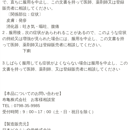
で、直ちに服用を中止し、この文書を持って医師、薬剤師又は登録
販売者に相談してください。
〔関係部位：症状〕
皮膚：発疹
消化器：吐き気・嘔吐、腹痛
2．服用後，次の症状があらわれることがあるので、このような症状
の持続又は増強が見られた場合には、服用を中止し、この文書を持
って医師、薬剤師又は登録販売者に相談してください。
下痢
3.しばらく服用しても症状がよくならない場合は服用を中止し、この
文書を持って医師、薬剤師、又は登録販売者に相談してください
【本品についてのお問い合わせ】
布亀株式会社 お客様相談室
TEL：0798-35-9985
受付時間：9：00～17：00（土・日・祝日を除く）
【製造販売元】
日本ビタミン化学株式会社