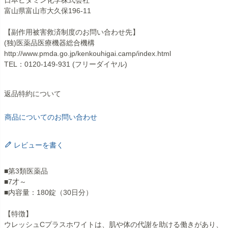
富山県富山市大久保196-11
【副作用被害救済制度のお問い合わせ先】
(独)医薬品医療機器総合機構
http://www.pmda.go.jp/kenkouhigai.camp/index.html
TEL：0120-149-931 (フリーダイヤル)
返品特約について
商品についてのお問い合わせ
レビューを書く
■第3類医薬品
■7才～
■内容量：180錠（30日分）
【特徴】
ウレッシュCプラスホワイトは、肌や体の代謝を助ける働きがあり、