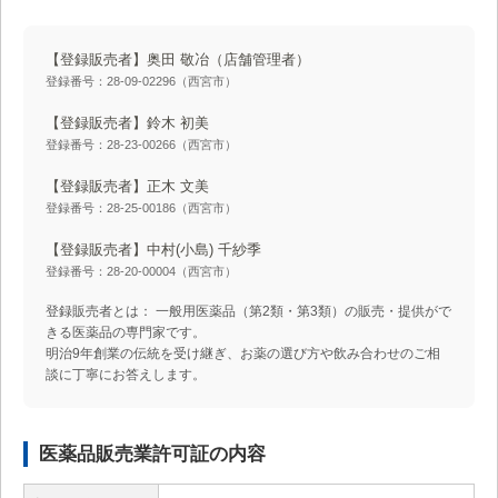
【登録販売者】奥田 敬冶
（店舗管理者）
登録番号：28-09-02296（西宮市）
【登録販売者】鈴木 初美
登録番号：28-23-00266（西宮市）
【登録販売者】正木 文美
登録番号：28-25-00186（西宮市）
【登録販売者】中村(小島) 千紗季
登録番号：28-20-00004（西宮市）
登録販売者とは： 一般用医薬品（第2類・第3類）の販売・提供がで
きる医薬品の専門家です。
明治9年創業の伝統を受け継ぎ、お薬の選び方や飲み合わせのご相
談に丁寧にお答えします。
医薬品販売業許可証の内容