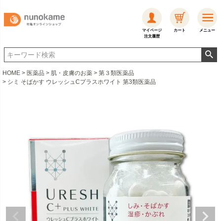
マイページ
カート
メニュー
注文履歴
HOME
医薬品
肌・皮膚のお薬
第３類医薬品
シミ そばかす ウレッシュCプラスホワイト 第3類医薬品