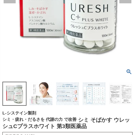
L-システイン製剤
シミ・疲れ・だるさを 代謝の力 で改善
シミ そばかす ウレッ
シュCプラスホワイト 第3類医薬品