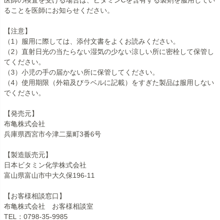
ることを医師にお知らせください。
【注意】
（1）服用に際しては、添付文書をよくお読みください。
（2）直射日光の当たらない湿気の少ない涼しい所に密栓して保管し
てください。
（3）小児の手の届かない所に保管してください。
（4）使用期限（外箱及びラベルに記載）をすぎた製品は服用しない
でください。
【発売元】
布亀株式会社
兵庫県西宮市今津二葉町3番6号
【製造販売元】
日本ビタミン化学株式会社
富山県富山市中大久保196-11
【お客様相談窓口】
布亀株式会社 お客様相談室
TEL：0798-35-9985