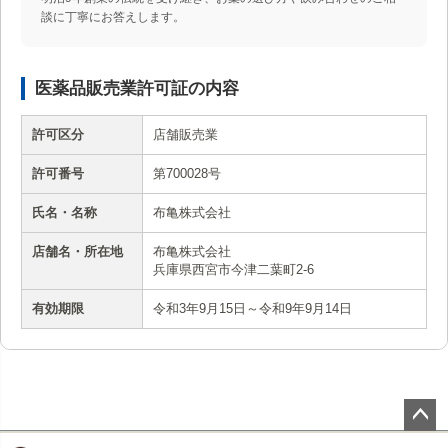
談に丁寧にお答えします。
医薬品販売業許可証の内容
許可区分
店舗販売業
許可番号
第700028号
氏名・名称
布亀株式会社
店舗名・所在地
布亀株式会社
兵庫県西宮市今津二葉町2-6
有効期限
令和3年9月15日～令和9年9月14日
ペー