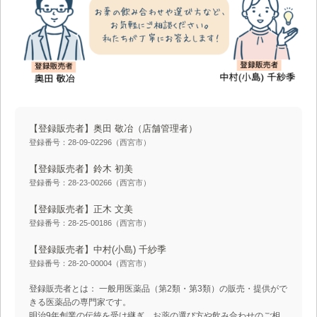
【登録販売者】奥田 敬冶
（店舗管理者）
登録番号：28-09-02296（西宮市）
【登録販売者】鈴木 初美
登録番号：28-23-00266（西宮市）
【登録販売者】正木 文美
登録番号：28-25-00186（西宮市）
【登録販売者】中村(小島) 千紗季
登録番号：28-20-00004（西宮市）
登録販売者とは： 一般用医薬品（第2類・第3類）の販売・提供がで
きる医薬品の専門家です。
明治9年創業の伝統を受け継ぎ、お薬の選び方や飲み合わせのご相