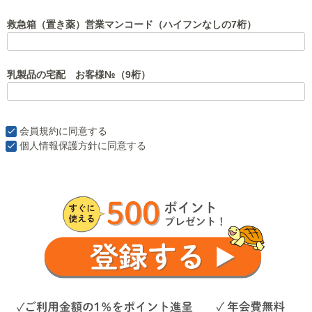
救急箱（置き薬）営業マンコード（ハイフンなしの7桁）
乳製品の宅配 お客様№（9桁）
会員規約
に同意する
個人情報保護方針
に同意する