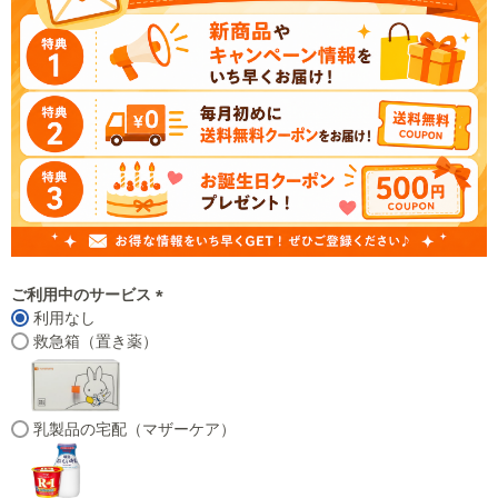
ご利用中のサービス
利用なし
(
救急箱（置き薬）
必
須
)
乳製品の宅配（マザーケア）