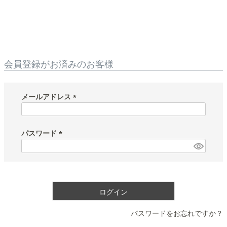
会員登録がお済みのお客様
メールアドレス
(
必
須
パスワード
)
(
必
須
)
ログイン
パスワードをお忘れですか？